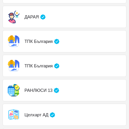
ДАРАЯ
ТПК България
ТПК България
РАНЛЮСИ 13
Целхарт АД