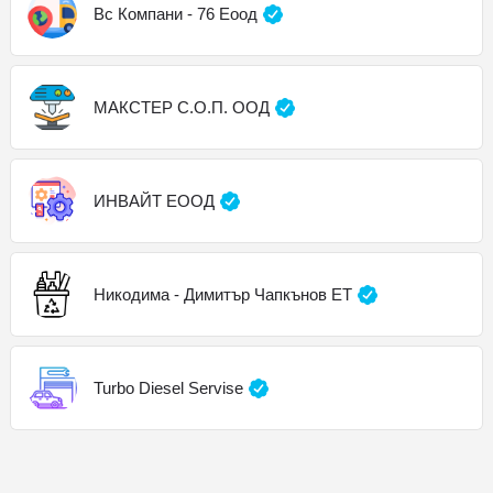
Вс Компани - 76 Еоод
МАКСТЕР С.О.П. ООД
ИНВАЙТ ЕООД
Никодима - Димитър Чапкънов ЕТ
Turbo Diesel Servise