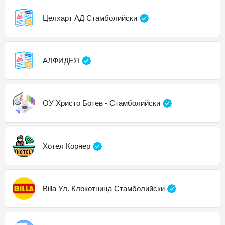
Целхарт АД Стамболийски
АЛФИДЕЯ
ОУ Христо Ботев - Стамболийски
Хотел Корнер
Billa Ул. Клокотница Стамболийски