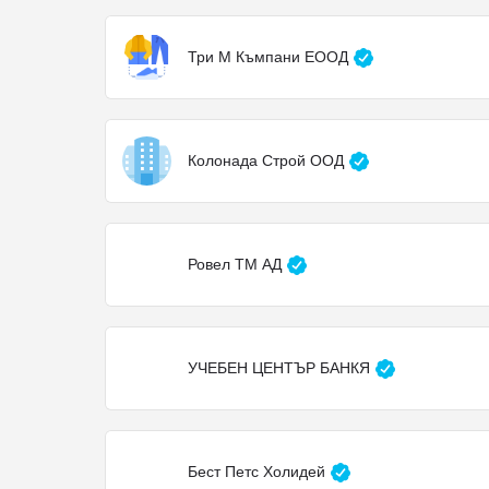
Три М Къмпани ЕООД
Колонада Строй ООД
Ровел ТМ АД
УЧЕБЕН ЦЕНТЪР БАНКЯ
Бест Петс Холидей