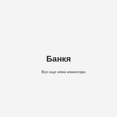
Поверителност
Добавяне на бизнес
Банкя
Все още няма коментари.