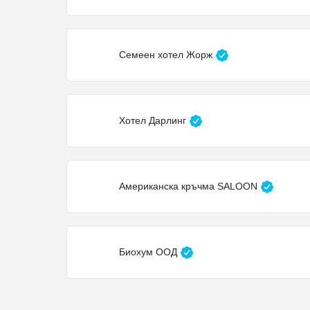
Семеен хотел Жорж
Хотел Дарлинг
Американска кръчма SALOON
Биохум ООД