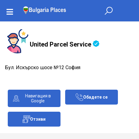
United Parcel Service
Бул. Искърско шосе №12 София
Навигация в
Обадете се
Google
Отзиви