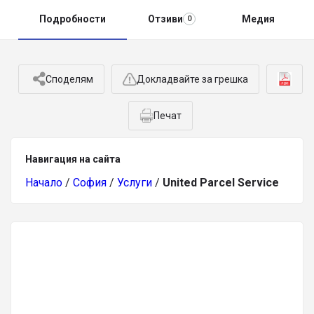
Подробности
Отзиви
Медия
0
Споделям
Докладвайте за грешка
Печат
Навигация на сайта
Начало
/
София
/
Услуги
/
United Parcel Service