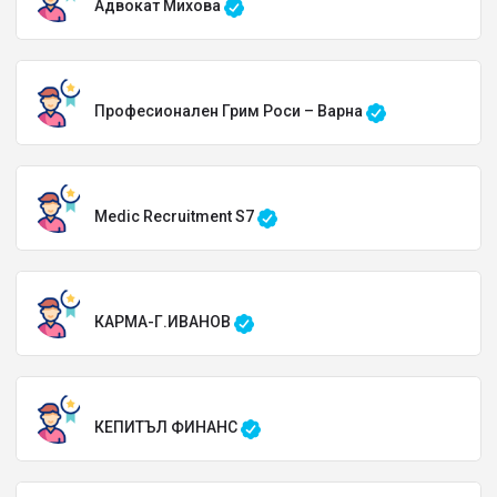
Адвокат Михова
Професионален Грим Роси – Варна
Medic Recruitment S7
КАРМА-Г.ИВАНОВ
КЕПИТЪЛ ФИНАНС