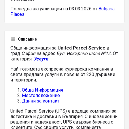
Последна актуализация на 03.03.2026 от
Bulgaria
Places
Описание
Обща информация за
United Parcel Service
в
град
София
на адрес
Бул. Искърско шосе №12.
От
категория:
Услуги
Най-голямата експресна куриерска компания в
света предлага услуги в повече от 220 държави
и територии.
Обща Информация
Местоположение
Данни за контакт
United Parcel Service (UPS) е водеща компания за
логистика и доставки в България. С иновационни
решения и надеждност, UPS свързва бизнеса с
клиентите. Със своите услуги, компанията