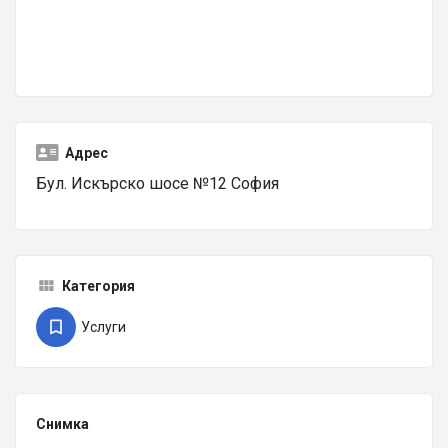
Адрес
Бул. Искърско шосе №12 София
Категория
Услуги
Снимка