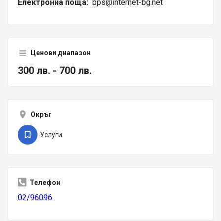
Електронна поща:
bps@internet-bg.net
Ценови диапазон
300 лв. - 700 лв.
Окръг
Услуги
Телефон
02/96096