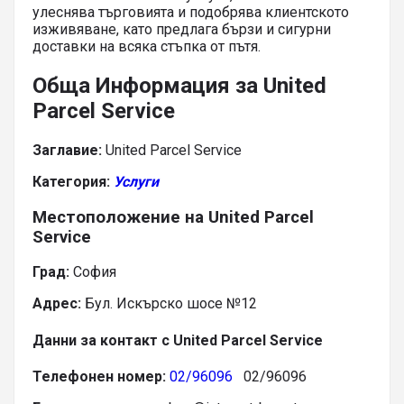
улеснява търговията и подобрява клиентското
изживяване, като предлага бързи и сигурни
доставки на всяка стъпка от пътя.
Обща Информация за United
Parcel Service
Заглавие:
United Parcel Service
Категория:
Услуги
Местоположение на United Parcel
Service
Град:
София
Адрес:
Бул. Искърско шосе №12
Данни за контакт с United Parcel Service
Телефонен номер:
02/96096
02/96096