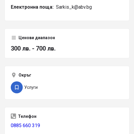
Електронна поща:
Sarkis_k@abv.bg
Ценови диапазон
300 лв. - 700 лв.
Окръг
Услуги
Телефон
0885 660 319