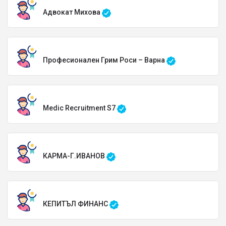
Адвокат Михова
Професионален Грим Роси – Варна
Medic Recruitment S7
КАРМА-Г.ИВАНОВ
КЕПИТЪЛ ФИНАНС