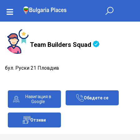
Team Builders Squad
бул. Руски 21 Пловдив
Навигация в
Обадете се
Google
Отзиви