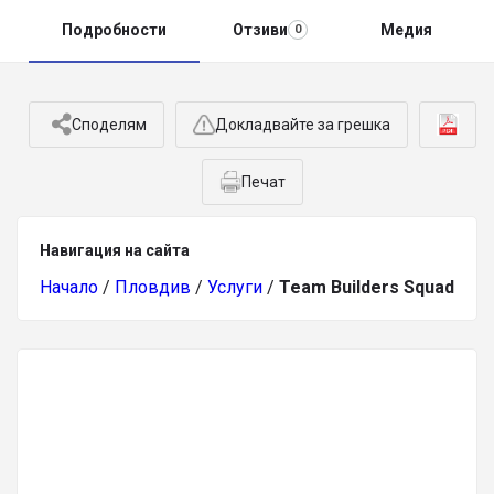
Подробности
Отзиви
Медия
0
Споделям
Докладвайте за грешка
Печат
Навигация на сайта
Начало
/
Пловдив
/
Услуги
/
Team Builders Squad