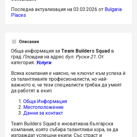
Последна актуализация на 03.03.2026 от
Bulgaria
Places
Описание
Обща информация за
Team Builders Squad
в
град
Пловдив
на адрес
бул. Руски 21.
От
категория:
Услуги
Всяка компания е наясно, че ключът към успеха ѝ
са талантливите професионалисти, но най-
важното е, че тези специалисти трябва да умеят
да работят в екип.
Обща Информация
Местоположение
Данни за контакт
Team Builders Squad е иновативна българска
компания, която събира талантливи хора, за да
изграждат успешни екипи. Със страст и