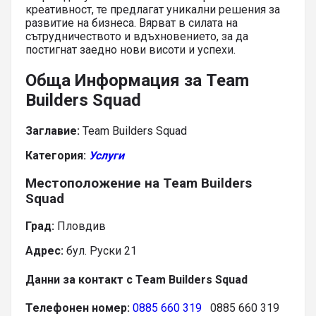
креативност, те предлагат уникални решения за
развитие на бизнеса. Вярват в силата на
сътрудничеството и вдъхновението, за да
постигнат заедно нови висоти и успехи.
Обща Информация за Team
Builders Squad
Заглавие:
Team Builders Squad
Категория:
Услуги
Местоположение на Team Builders
Squad
Град:
Пловдив
Адрес:
бул. Руски 21
Данни за контакт с Team Builders Squad
Телефонен номер:
0885 660 319
0885 660 319