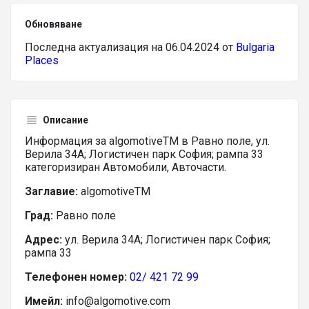
Обновяване
Последна актуализация на 06.04.2024 от
Bulgaria
Places
Описание
Информация за algomotiveTM в Равно поле, ул.
Верила 34А; Логистичен парк София; рампа 33
категоризиран Автомобили, Авточасти.
Заглавие:
algomotiveTM
Град:
Равно поле
Адрес:
ул. Верила 34А; Логистичен парк София;
рампа 33
Телефонен номер:
02/ 421 72 99
Имейл:
info@algomotive.com