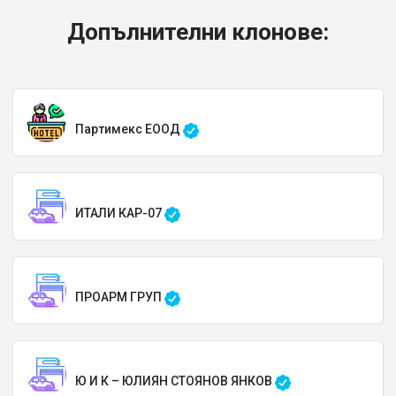
Допълнителни клонове:
Партимекс ЕООД
ИТАЛИ КАР-07
ПРОАРМ ГРУП
Ю И К – ЮЛИЯН СТОЯНОВ ЯНКОВ