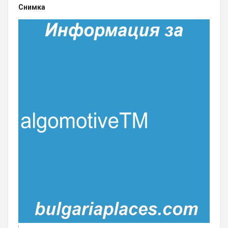
Снимка