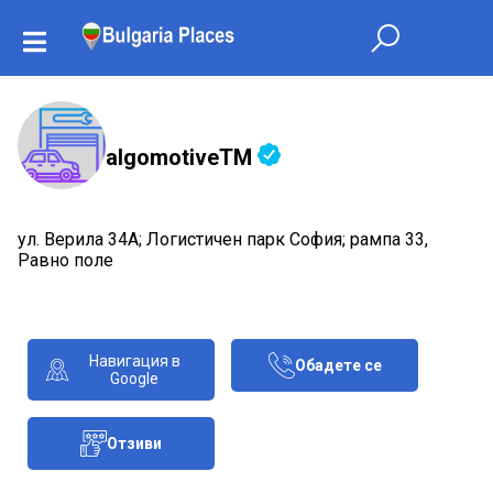
algomotiveTM
ул. Верила 34А; Логистичен парк София; рампа 33,
Равно поле
Навигация в
Обадете се
Google
Отзиви