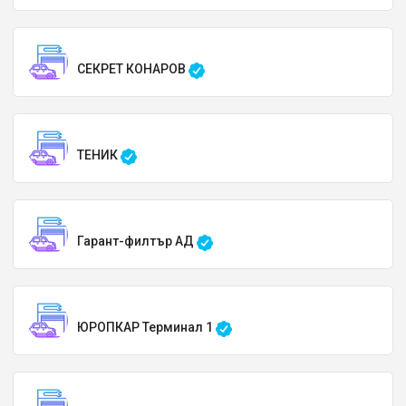
СЕКРЕТ КОНАРОВ
ТЕНИК
Гарант-филтър АД
ЮРОПКАР Терминал 1