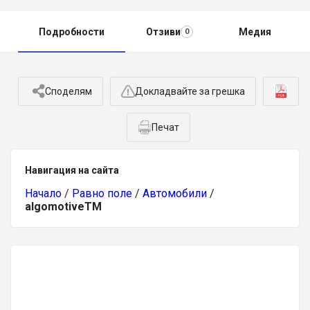
Подробности
Отзиви
Медия
0
Споделям
Докладвайте за грешка
Печат
Навигация на сайта
Начало
/
Равно поле
/
Автомобили
/
algomotiveTM