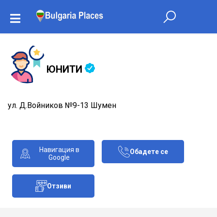
ЮНИТИ
ул. Д.Войников №9-13 Шумен
Навигация в
Обадете се
Google
Отзиви