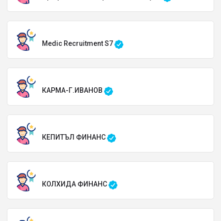
Medic Recruitment S7
КАРМА-Г.ИВАНОВ
КЕПИТЪЛ ФИНАНС
КОЛХИДА ФИНАНС