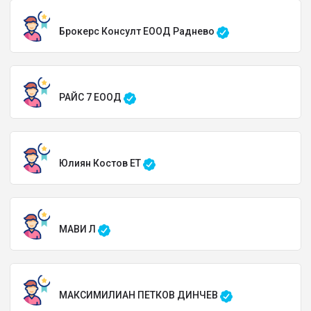
Брокерс Консулт ЕООД Раднево
РАЙС 7 ЕООД
Юлиян Костов ЕТ
МАВИ Л
МАКСИМИЛИАН ПЕТКОВ ДИНЧЕВ