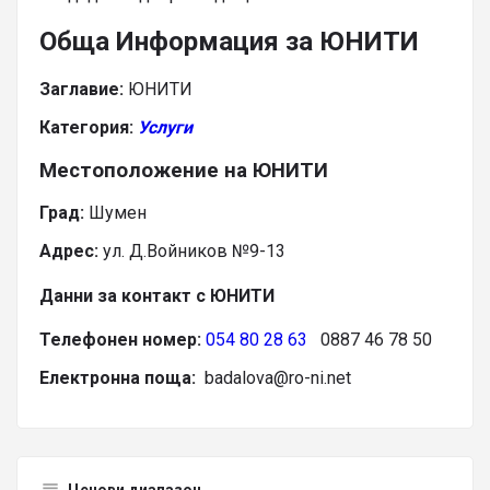
Обща Информация за ЮНИТИ
Заглавие:
ЮНИТИ
Категория:
Услуги
Местоположение на ЮНИТИ
Град:
Шумен
Адрес:
ул. Д.Войников №9-13
Данни за контакт с ЮНИТИ
Телефонен номер:
054 80 28 63
0887 46 78 50
Електронна поща:
badalova@ro-ni.net
Ценови диапазон