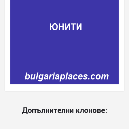
Допълнителни клонове: