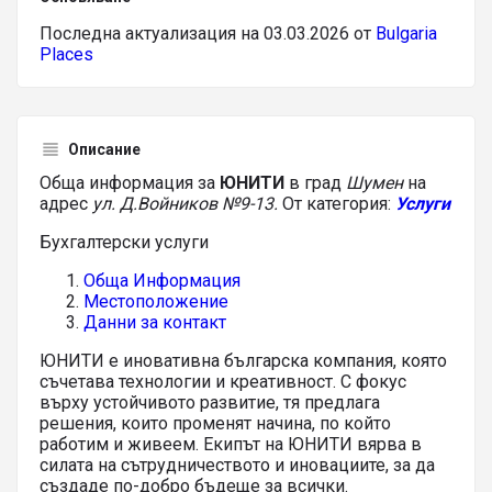
Последна актуализация на 03.03.2026 от
Bulgaria
Places
Описание
Обща информация за
ЮНИТИ
в град
Шумен
на
адрес
ул. Д.Войников №9-13.
От категория:
Услуги
Бухгалтерски услуги
Обща Информация
Местоположение
Данни за контакт
ЮНИТИ е иновативна българска компания, която
съчетава технологии и креативност. С фокус
върху устойчивото развитие, тя предлага
решения, които променят начина, по който
работим и живеем. Екипът на ЮНИТИ вярва в
силата на сътрудничеството и иновациите, за да
създаде по-добро бъдеще за всички.