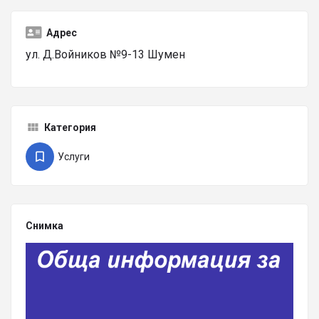
Адрес
ул. Д.Войников №9-13 Шумен
Категория
Услуги
Снимка