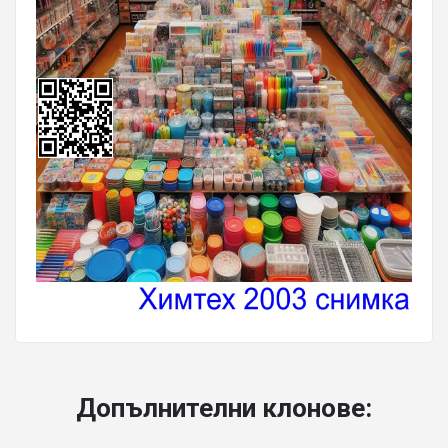
Допълнителни клонове: