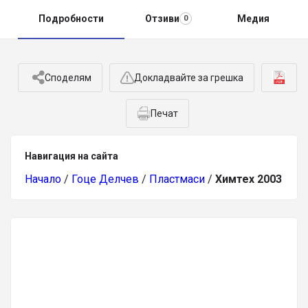
Подробности
Отзиви
Медия
0
Споделям
Докладвайте за грешка
Печат
Навигация на сайта
Начало
/
Гоце Делчев
/
Пластмаси
/
Химтех 2003