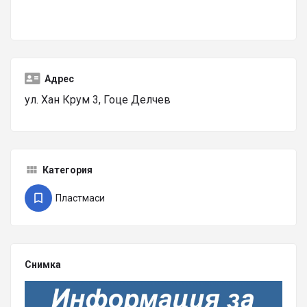
Адрес
ул. Хан Крум 3, Гоце Делчев
Категория
Пластмаси
Снимка