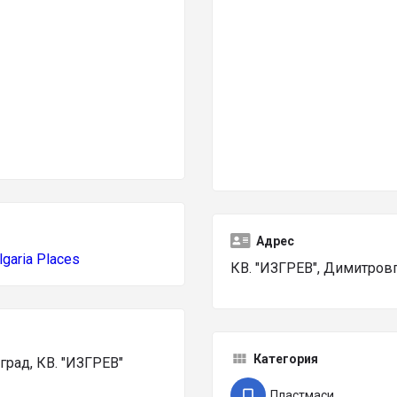
Адрес
lgaria Places
КВ. "ИЗГРЕВ", Димитров
Категория
ад, КВ. "ИЗГРЕВ"
Пластмаси