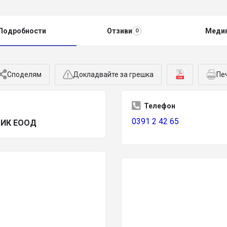
Подробности
Отзиви
Меди
0
Споделям
Докладвайте за грешка
Пе
Телефон
0391 2 42 65
ИК ЕООД