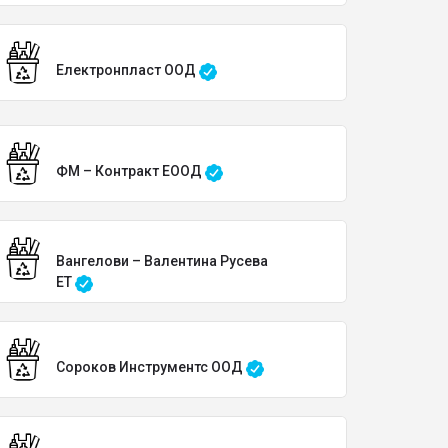
Електронпласт ООД
ФМ – Контракт ЕООД
Вангелови – Валентина Русева
ЕТ
Сороков Инструментс ООД