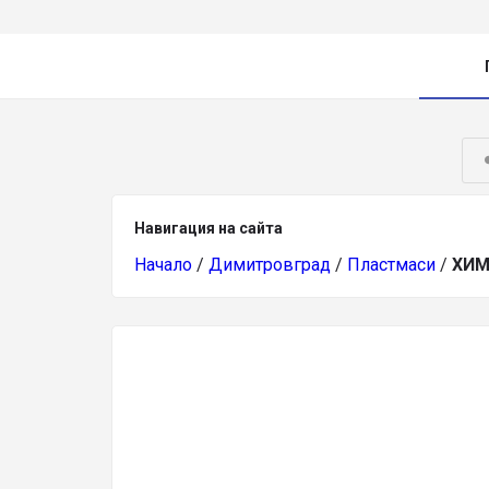
Навигация на сайта
Начало
/
Димитровград
/
Пластмаси
/
ХИМ