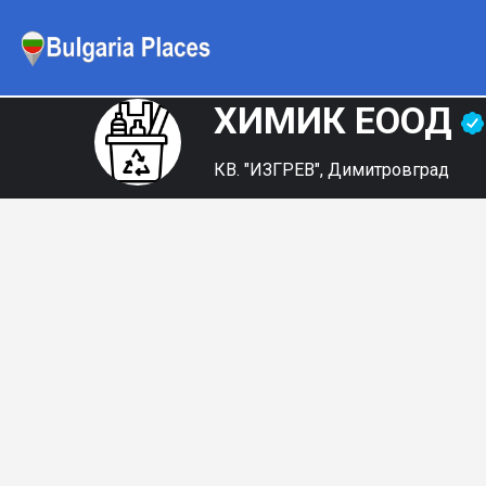
ХИМИК ЕООД
КВ. "ИЗГРЕВ", Димитровград