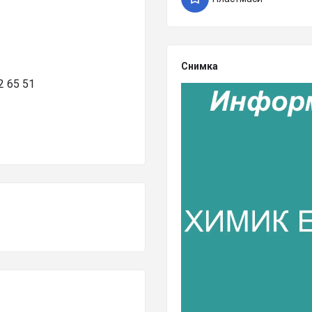
Снимка
 65 51