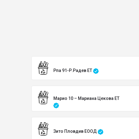
Рпа 91-Р.Радев ЕТ
Марио 10 – Мариана Цекова ЕТ
Зито Пловдив ЕООД