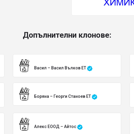
Допълнителни клонове:
Васил – Васил Вълков ЕТ
Боряна – Георги Станоев ЕТ
Алекс ЕООД – Айтос