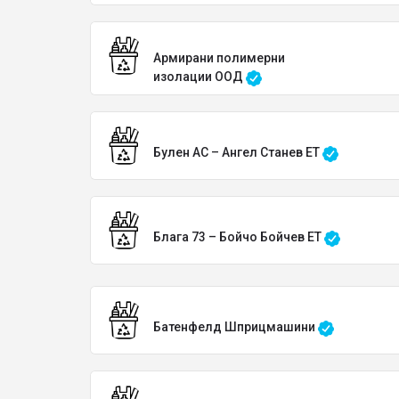
Армирани полимерни
изолации ООД
Булен АС – Ангел Станев ЕТ
Блага 73 – Бойчо Бойчев ЕТ
Батенфелд Шприцмашини