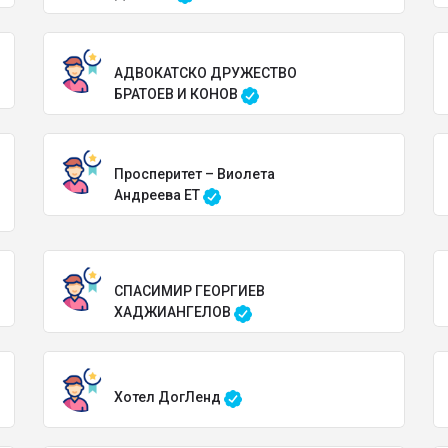
АДВОКАТСКО ДРУЖЕСТВО
БРАТОЕВ И КОНОВ
Просперитет – Виолета
Андреева ЕТ
СПАСИМИР ГЕОРГИЕВ
ХАДЖИАНГЕЛОВ
Хотел ДогЛенд