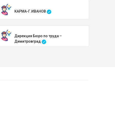
КАРМА-Г.ИВАНОВ
Дирекция Бюро по труда –
Димитровград