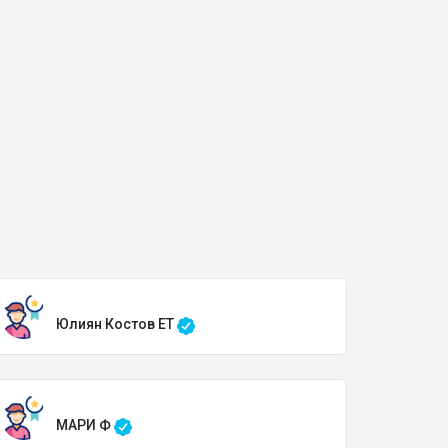
Юлиян Костов ЕТ
МАРИ Ф