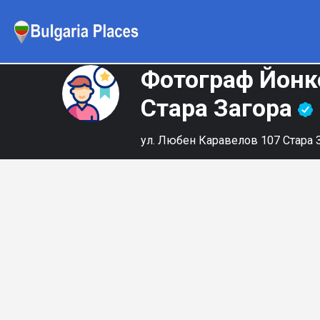
Фотограф Йонко
Стара Загора
ул. Любен Каравелов 107 Стара 