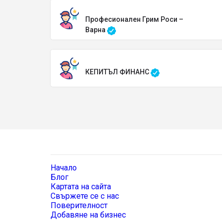
Професионален Грим Роси –
Варна
КЕПИТЪЛ ФИНАНС
Начало
Блог
Картата на сайта
Свържете се с нас
Поверителност
Добавяне на бизнес