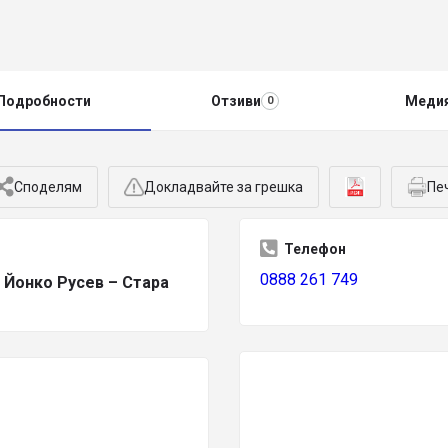
Подробности
Отзиви
Меди
0
Споделям
Докладвайте за грешка
Пе
Телефон
0888 261 749
Йонко Русев – Стара