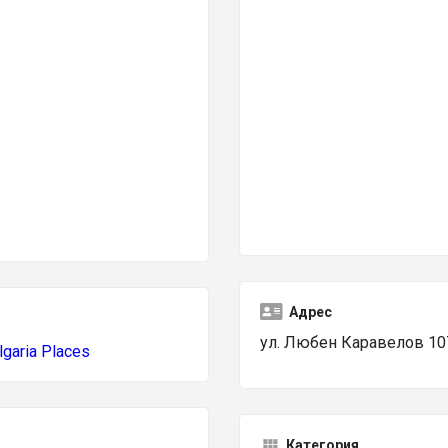
Адрес
ул. Любен Каравелов 10
lgaria Places
Категория