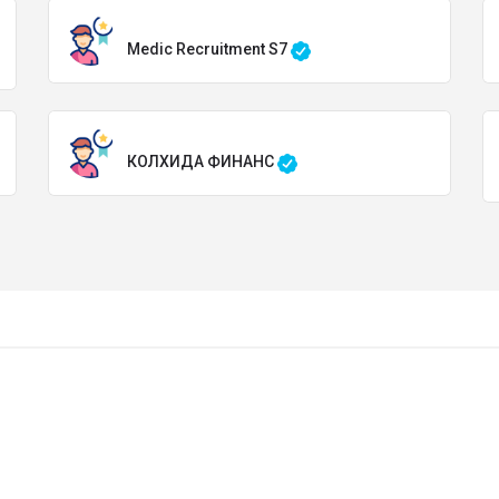
Medic Recruitment S7
КОЛХИДА ФИНАНС