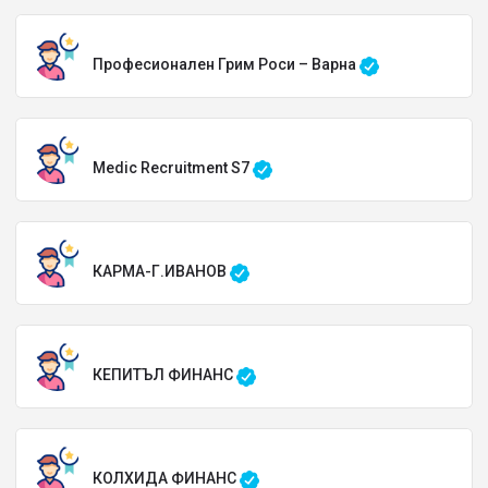
Професионален Грим Роси – Варна
Medic Recruitment S7
КАРМА-Г.ИВАНОВ
КЕПИТЪЛ ФИНАНС
КОЛХИДА ФИНАНС