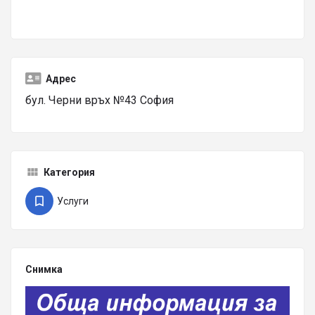
Адрес
бул. Черни връх №43 София
Категория
Услуги
Снимка