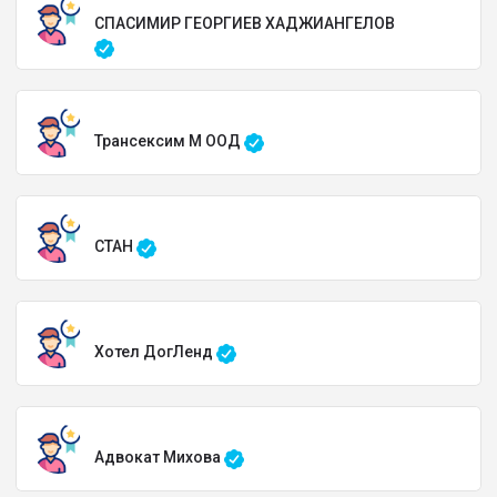
СПАСИМИР ГЕОРГИЕВ ХАДЖИАНГЕЛОВ
Трансексим М ООД
СТАН
Хотел ДогЛенд
Адвокат Михова