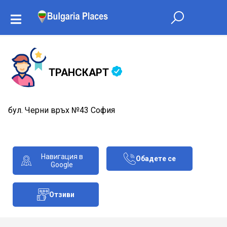
ТРАНСКАРТ
бул. Черни връх №43 София
Навигация в
Обадете се
Google
Отзиви