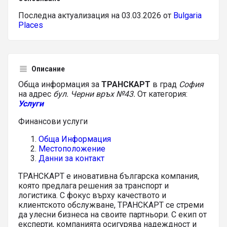
Последна актуализация на 03.03.2026 от
Bulgaria
Places
Описание
Обща информация за
ТРАНСКАРТ
в град
София
на адрес
бул. Черни връх №43.
От категория:
Услуги
Финансови услуги
Обща Информация
Местоположение
Данни за контакт
ТРАНСКАРТ е иновативна българска компания,
която предлага решения за транспорт и
логистика. С фокус върху качеството и
клиентското обслужване, ТРАНСКАРТ се стреми
да улесни бизнеса на своите партньори. С екип от
експерти, компанията осигурява надеждност и