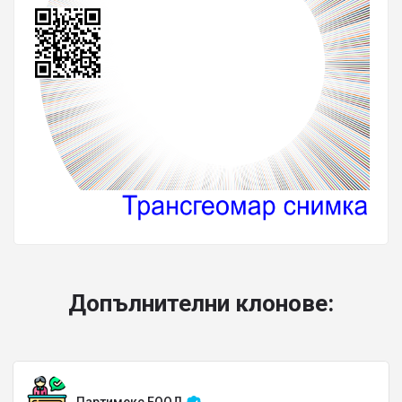
Допълнителни клонове: