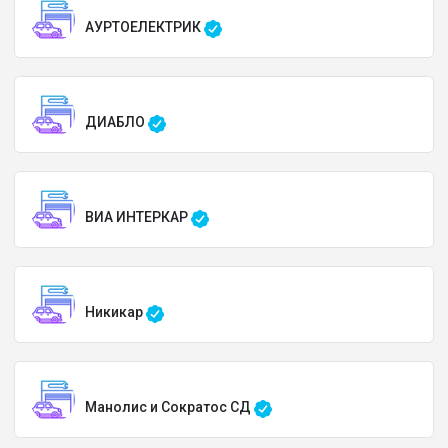
АУРТОЕЛЕКТРИК
ДИАБЛО
ВИА ИНТЕРКАР
Никикар
Манолис и Сократос СД