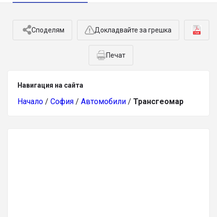
Споделям
Докладвайте за грешка
Печат
Навигация на сайта
Начало
/
София
/
Автомобили
/
Трансгеомар