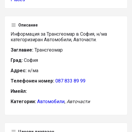
Описание
Информация за Трансгеомар в София, н/ма
категоризиран Автомобили, Авточасти.
Заглавие:
Трансгеомар
Град:
София
Адрес:
н/ма
Телефонен номер:
087 833 89 99
Имейл:
Категории:
Автомобили
,
Авточасти
Ценови диапазон