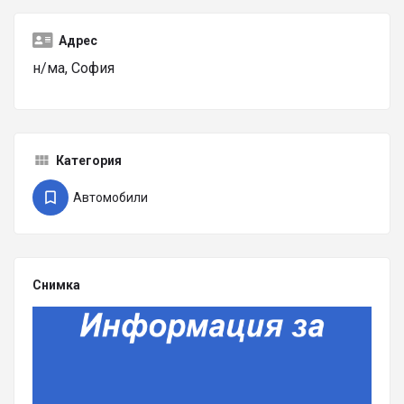
Адрес
н/ма, София
Категория
Автомобили
Снимка