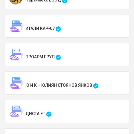
Партимекс ЕООД
ИТАЛИ КАР-07
ПРОАРМ ГРУП
Ю И К – ЮЛИЯН СТОЯНОВ ЯНКОВ
ДИСТА ЕТ