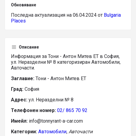
Обновяване
Последна актуализация на 06.04.2024 от
Bulgaria
Places
Описание
Информация за Тони - Антон Митев ЕТ в София,
ул. Неразделни № 8 категоризиран Автомобили,
Авточасти.
Заглавие:
Тони - Антон Митев ЕТ
Град:
София
Адрес:
ул. Неразделни № 8
Телефонен номер:
02/ 865 70 92
Имейл:
info@tonnyrant-a-car.com
Категории:
Автомобили
,
Авточасти