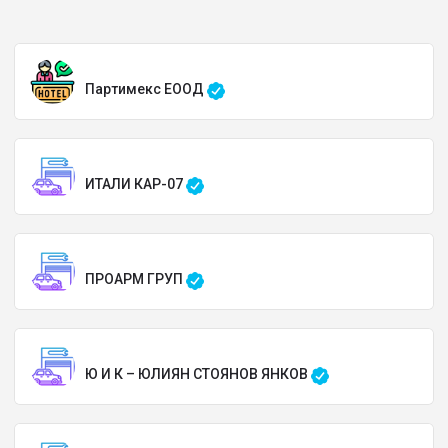
Партимекс ЕООД
ИТАЛИ КАР-07
ПРОАРМ ГРУП
Ю И К – ЮЛИЯН СТОЯНОВ ЯНКОВ