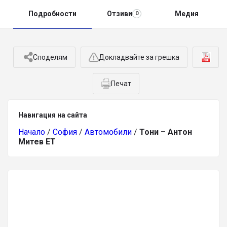
Подробности
Отзиви
Медия
0
Споделям
Докладвайте за грешка
Печат
Навигация на сайта
Начало
/
София
/
Автомобили
/
Тони – Антон
Митев ЕТ