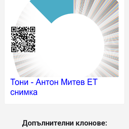
Допълнителни клонове: