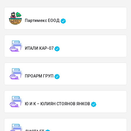
Партимекс ЕООД
ИТАЛИ КАР-07
ПРОАРМ ГРУП
Ю И К – ЮЛИЯН СТОЯНОВ ЯНКОВ