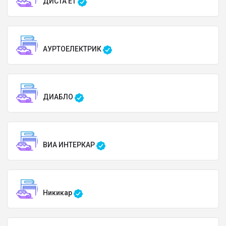
ДИСТА ЕТ
АУРТОЕЛЕКТРИК
ДИАБЛО
ВИА ИНТЕРКАР
Никикар