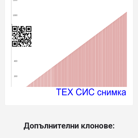
Допълнителни клонове: