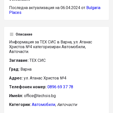
Последна актуализация на 06.04.2024 от
Bulgaria
Places
Описание
Информация за ТЕХ СИС в Варна, ул. Атанас
Христов №4 категоризиран Автомобили,
Авточасти.
Заглавие:
ТЕХ СИС
Град:
Варна
Адрес:
ул. Атанас Христов №4
Телефонен номер:
0896 69 37 78
Имейл:
office@techsis.bg
Категории:
Автомобили
,
Авточасти