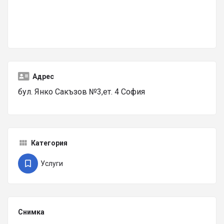
Адрес
бул. Янко Сакъзов №3,ет. 4 София
Категория
Услуги
Снимка