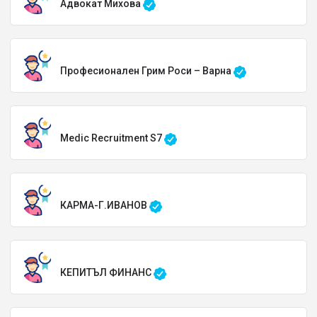
Адвокат Михова
Професионален Грим Роси – Варна
Medic Recruitment S7
КАРМА-Г.ИВАНОВ
КЕПИТЪЛ ФИНАНС