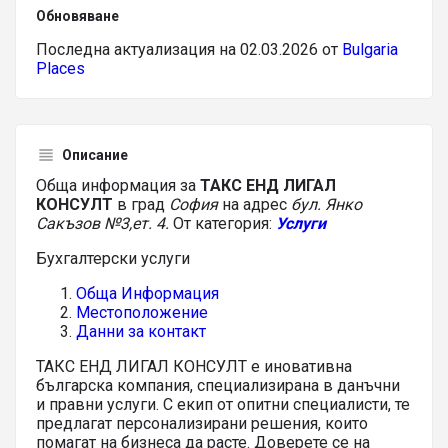
Обновяване
Последна актуализация на 02.03.2026 от
Bulgaria
Places
Описание
Обща информация за
ТАКС ЕНД ЛИГАЛ
КОНСУЛТ
в град
София
на адрес
бул. Янко
Сакъзов №3,ет. 4.
От категория:
Услуги
Бухгалтерски услуги
Обща Информация
Местоположение
Данни за контакт
ТАКС ЕНД ЛИГАЛ КОНСУЛТ е иновативна
българска компания, специализирана в данъчни
и правни услуги. С екип от опитни специалисти, те
предлагат персонализирани решения, които
помагат на бизнеса да расте. Доверете се на