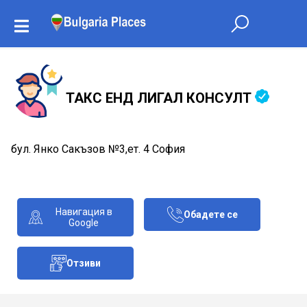
ТАКС ЕНД ЛИГАЛ КОНСУЛТ
бул. Янко Сакъзов №3,ет. 4 София
Навигация в
Обадете се
Google
Отзиви