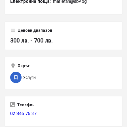
Електронна поща:
marietan@abv.bg
Ценови диапазон
300 лв. - 700 лв.
Окръг
Услуги
Телефон
02 846 76 37