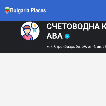
СЧЕТОВОДНА 
АВА
ж.к. Стрелбище, бл. 5А, ет. 4, ап. 