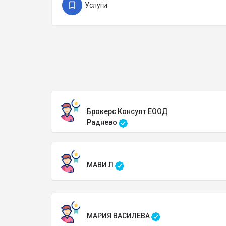
Услуги
Брокерс Консулт ЕООД
Раднево
МАВИ Л
МАРИЯ ВАСИЛЕВА