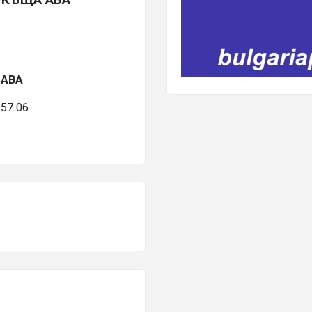
 АВА
57 06