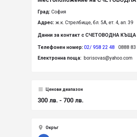
Град:
София
Адрес:
ж.к. Стрелбище, бл. 5А, ет. 4, ап. 39
Данни за контакт с СЧЕТОВОДНА КЪЩА
Телефонен номер:
02/ 958 22 48
0888 83 
Електронна поща:
borisovas@yahoo.com
Ценови диапазон
300 лв. - 700 лв.
Окръг