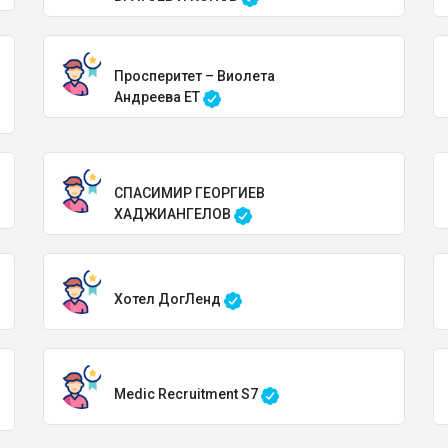
Просперитет – Виолета
Андреева ЕТ
СПАСИМИР ГЕОРГИЕВ
ХАДЖИАНГЕЛОВ
Хотел ДогЛенд
Medic Recruitment S7