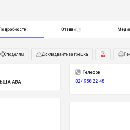
Подробности
Отзиви
Меди
0
Споделям
Докладвайте за грешка
Пе
Телефон
02/ 958 22 48
ЪЩА АВА