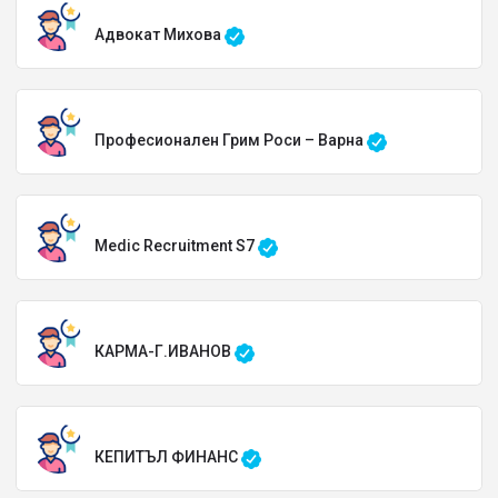
Адвокат Михова
Професионален Грим Роси – Варна
Medic Recruitment S7
КАРМА-Г.ИВАНОВ
КЕПИТЪЛ ФИНАНС