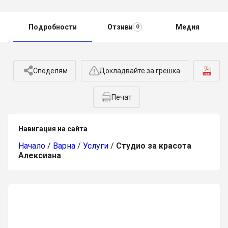
Подробности
Отзиви
Медия
0
Споделям
Докладвайте за грешка
Печат
Навигация на сайта
Начало
/
Варна
/
Услуги
/
Студио за красота
Алексиана