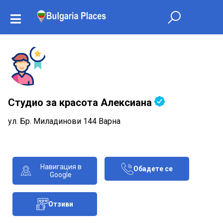
Студио за красота Алексиана
ул. Бр. Миладинови 144 Варна
Навигация в
Обадете се
Google
Отзиви