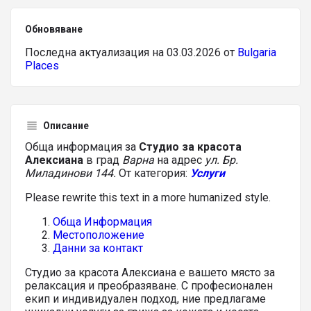
Обновяване
Последна актуализация на 03.03.2026 от
Bulgaria
Places
Описание
Обща информация за
Студио за красота
Алексиана
в град
Варна
на адрес
ул. Бр.
Миладинови 144.
От категория:
Услуги
Please rewrite this text in a more humanized style.
Обща Информация
Местоположение
Данни за контакт
Студио за красота Алексиана е вашето място за
релаксация и преобразяване. С професионален
екип и индивидуален подход, ние предлагаме