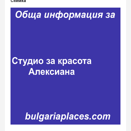
Снимка