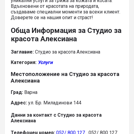
уникални услуги за грижа за кожата и косата.
Вдъхновени от красотата на природата,
създаваме специални моменти за всеки клиент.
Доверете се на нашия опит и страст!
Обща Информация за Студио за
красота Алексиана
Заглавие:
Студио за красота Алексиана
Категория:
Услуги
Местоположение на Студио за красота
Алексиана
Град:
Варна
Адрес:
ул. Бр. Миладинови 144
Данни за контакт с Студио за красота
Алексиана
Телефонен номер:
052/ 800 127
052/ 800 127