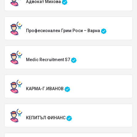
Адвокат Михова
Професионален Грим Роси – Варна
Medic Recruitment S7
КАРМА-Г.ИВАНОВ
КЕПИТЪЛ ФИНАНС