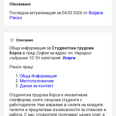
Обновяване
Последна актуализация на 04.03.2026 от
Bulgaria
Places
Описание
Обща информация за
Студентска трудова
борса
в град
София
на адрес
пл. Народно
събрание 10.
От категория:
Услуги
Ринок праці.
Обща Информация
Местоположение
Данни за контакт
Студентска трудова борса е иновативна
платформа, която свързва студенти с
работодатели. Ние вярваме в силата на младите
таланти и предлагаме възможности за стажове и
работа. С нас, студентите получават ценен опит, а