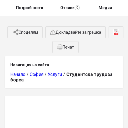
Подробности
Отзиви
Медия
0
Споделям
Докладвайте за грешка
Печат
Навигация на сайта
Начало
/
София
/
Услуги
/
Студентска трудова
борса