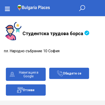
Студентска трудова борса
пл. Народно събрание 10 София
Навигация в
Обадете се
Google
Отзиви