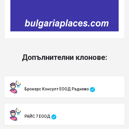
Допълнителни клонове:
Брокерс Консулт ЕООД Раднево
РАЙС 7 ЕООД