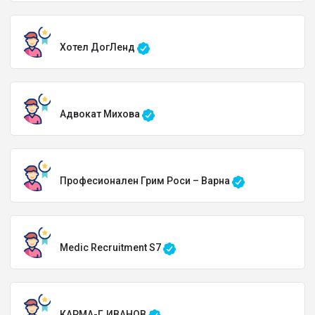
Хотел ДогЛенд
Адвокат Михова
Професионален Грим Роси – Варна
Medic Recruitment S7
КАРМА-Г.ИВАНОВ