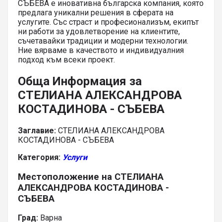
СЪБЕВА е иновативна българска компания, която
предлага уникални решения в сферата на
услугите. Със страст и професионализъм, екипът
ни работи за удовлетворение на клиентите,
съчетавайки традиции и модерни технологии.
Ние вярваме в качеството и индивидуалния
подход към всеки проект.
Обща Информация за
СТЕЛИАНА АЛЕКСАНДРОВА
КОСТАДИНОВА - СЪБЕВА
Заглавие:
СТЕЛИАНА АЛЕКСАНДРОВА
КОСТАДИНОВА - СЪБЕВА
Категория:
Услуги
Местоположение на СТЕЛИАНА
АЛЕКСАНДРОВА КОСТАДИНОВА -
СЪБЕВА
Град:
Варна