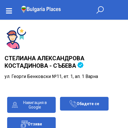
СТЕЛИАНА АЛЕКСАНДРОВА
КОСТАДИНОВА - СЪБЕВА
ул. Георги Бенковски №11, ет. 1, ап. 1 Варна
Навигация в
Обадете се
Google
Отзиви