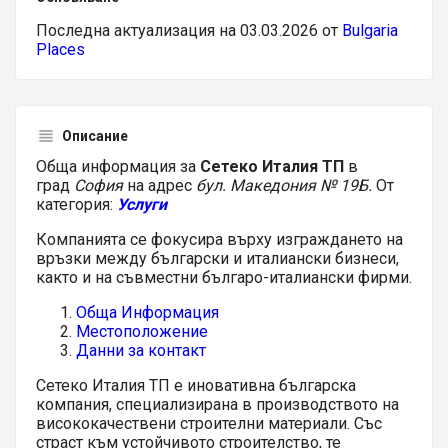
Последна актуализация на 03.03.2026 от
Bulgaria
Places
Описание
Обща информация за
Сетеко Италия ТП
в
град
София
на адрес
бул. Македония № 19Б.
От
категория:
Услуги
Компанията се фокусира върху изграждането на
връзки между български и италиански бизнеси,
както и на съвместни българо-италиански фирми.
Обща Информация
Местоположение
Данни за контакт
Сетеко Италия ТП е иновативна българска
компания, специализирана в производството на
висококачествени строителни материали. Със
страст към устойчивото строителство, те