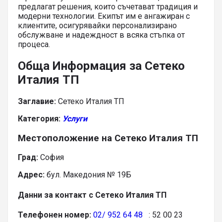
предлагат решения, които съчетават традиция и
модерни технологии. Екипът им е ангажиран с
клиентите, осигурявайки персонализирано
обслужване и надеждност в всяка стъпка от
процеса.
Обща Информация за Сетеко
Италия ТП
Заглавие:
Сетеко Италия ТП
Категория:
Услуги
Местоположение на Сетеко Италия ТП
Град:
София
Адрес:
бул. Македония № 19Б
Данни за контакт с Сетеко Италия ТП
Телефонен номер:
02/ 952 64 48
: 52 00 23