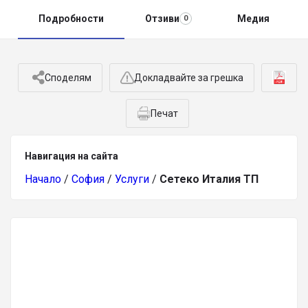
Подробности
Отзиви
Медия
0
Споделям
Докладвайте за грешка
Печат
Навигация на сайта
Начало
/
София
/
Услуги
/
Сетеко Италия ТП