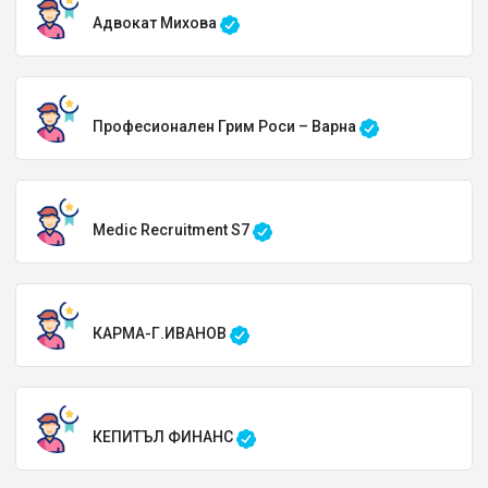
Адвокат Михова
Професионален Грим Роси – Варна
Medic Recruitment S7
КАРМА-Г.ИВАНОВ
КЕПИТЪЛ ФИНАНС