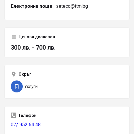
Електронна поща:
seteco@ttm.bg
Ценови диапазон
300 лв. - 700 лв.
Окръг
Услуги
Телефон
02/ 952 64 48