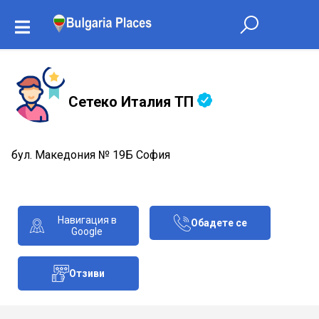
Сетеко Италия ТП
бул. Македония № 19Б София
Навигация в
Обадете се
Google
Отзиви