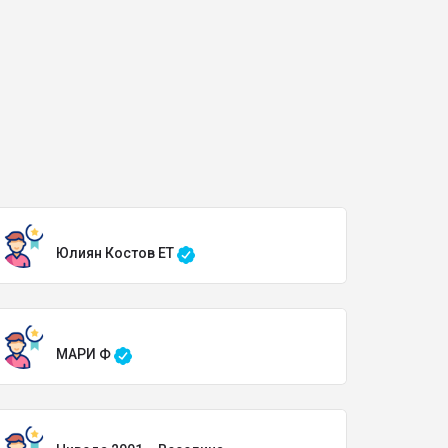
Юлиян Костов ЕТ
МАРИ Ф