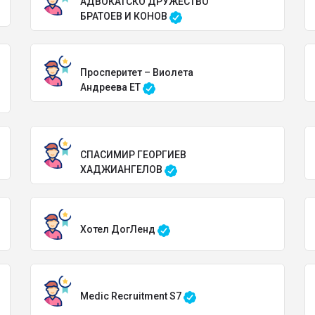
АДВОКАТСКО ДРУЖЕСТВО
БРАТОЕВ И КОНОВ
Просперитет – Виолета
Андреева ЕТ
СПАСИМИР ГЕОРГИЕВ
ХАДЖИАНГЕЛОВ
Хотел ДогЛенд
Medic Recruitment S7