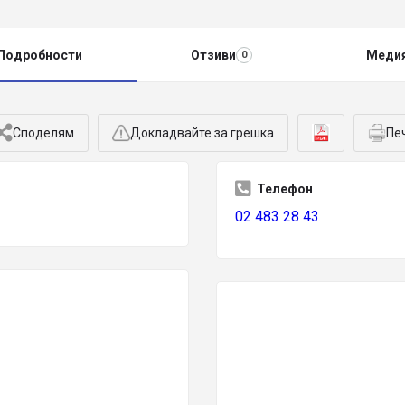
Подробности
Отзиви
Меди
0
Споделям
Докладвайте за грешка
Пе
Телефон
02 483 28 43