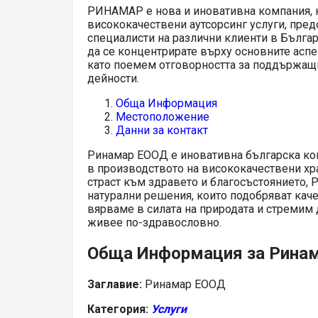
РИНАМАР е нова и иновативна компания, 
висококачествени аутсорсинг услуги, пре
специалисти на различни клиенти в Бълга
да се концентрирате върху основните аспе
като поемем отговорността за поддържащ
дейности.
Обща Информация
Местоположение
Данни за контакт
Ринамар ЕООД е иновативна българска ко
в производството на висококачествени хр
страст към здравето и благосъстоянието, 
натурални решения, които подобряват каче
вярваме в силата на природата и стремим
живее по-здравословно.
Обща Информация за Рина
Заглавие:
Ринамар ЕООД
Категория:
Услуги