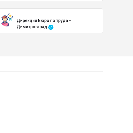
Дирекция Бюро по труда –
Димитровград