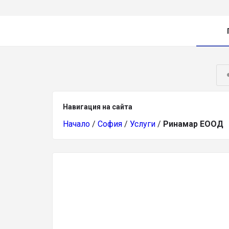
Навигация на сайта
Начало
/
София
/
Услуги
/
Ринамар ЕООД