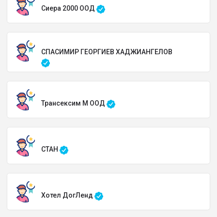
Сиера 2000 ООД
СПАСИМИР ГЕОРГИЕВ ХАДЖИАНГЕЛОВ
Трансексим М ООД
СТАН
Хотел ДогЛенд