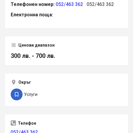
Телефонен номер:
052/463 362
052/463 362
Електронна поща:
Ценови диапазон
300 лв. - 700 лв.
Окръг
Услуги
Телефон
052/463 362