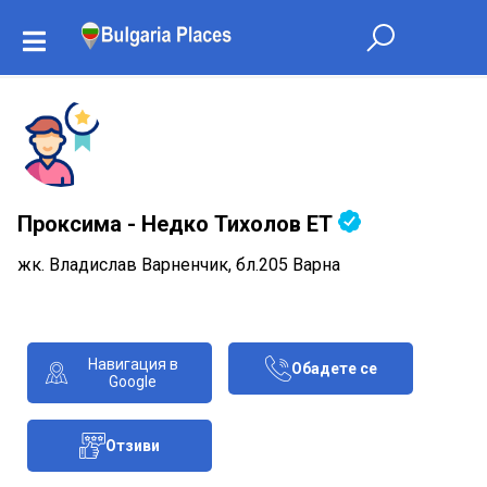
Проксима - Недко Тихолов ЕТ
жк. Владислав Варненчик, бл.205 Варна
Навигация в
Обадете се
Google
Отзиви