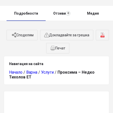
Подробности
Отзиви
Медия
0
Споделям
Докладвайте за грешка
Печат
Навигация на сайта
Начало
/
Варна
/
Услуги
/
Проксима – Недко
Тихолов ЕТ