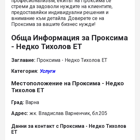
професионализъм, екипът на Проксима се
стреми да задоволи нуждите на клиентите,
предоставяйки индивидуални решения и
внимание към детайла. Доверете се на
Проксима за вашите бизнес нужди!
Обща Информация за Проксима
- Недко Тихолов ЕТ
Заглавие:
Проксима - Недко Тихолов ЕТ
Категория:
Услуги
Местоположение на Проксима - Недко
Тихолов ЕТ
Град:
Варна
Адрес:
жк. Владислав Варненчик, бл.205
Данни за контакт с Проксима - Недко Тихолов
ЕТ