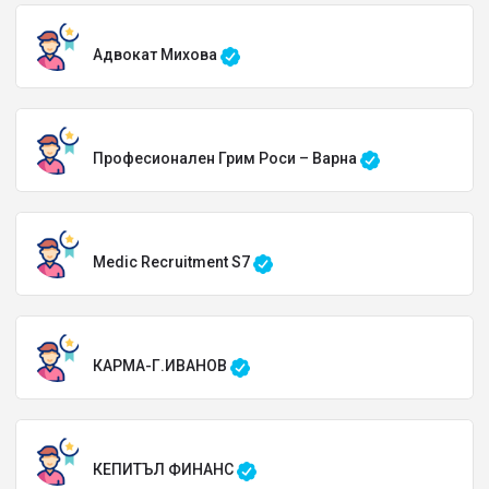
Адвокат Михова
Професионален Грим Роси – Варна
Medic Recruitment S7
КАРМА-Г.ИВАНОВ
КЕПИТЪЛ ФИНАНС