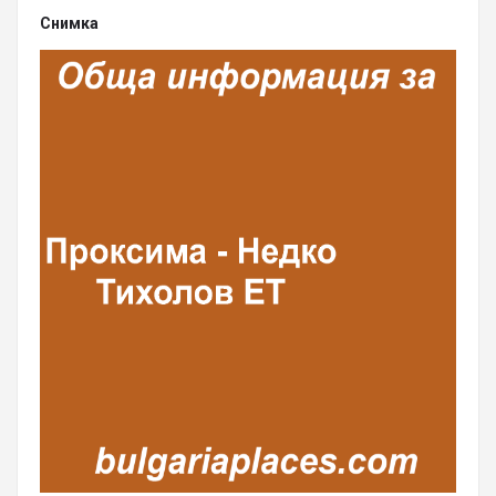
Снимка