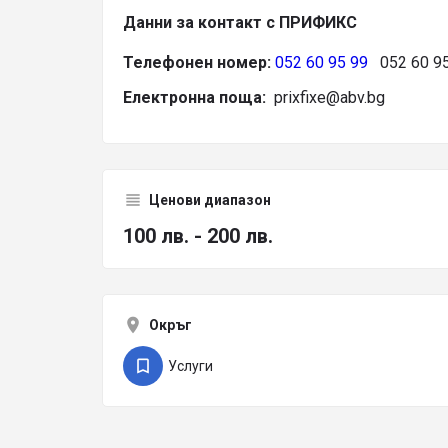
Данни за контакт с ПРИФИКС
Телефонен номер:
052 60 95 99
052 60 95
Електронна поща:
prixfixe@abv.bg
Ценови диапазон
100 лв. - 200 лв.
Окръг
Услуги