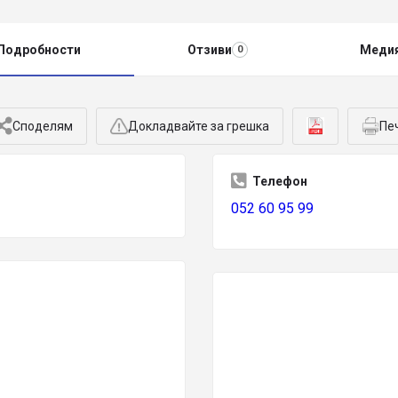
Подробности
Отзиви
Меди
0
Споделям
Докладвайте за грешка
Пе
Телефон
052 60 95 99