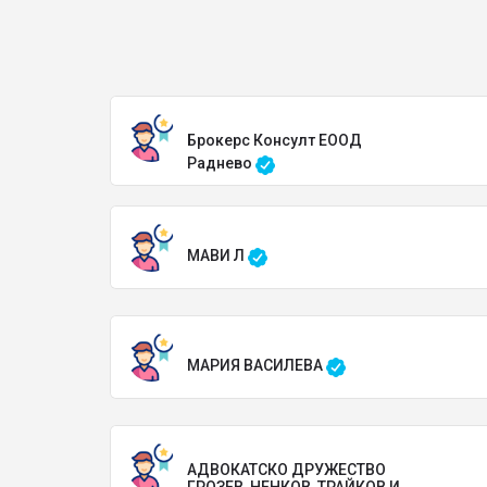
Брокерс Консулт ЕООД
Раднево
МАВИ Л
МАРИЯ ВАСИЛЕВА
АДВОКАТСКО ДРУЖЕСТВО
ГРОЗЕВ, НЕНКОВ, ТРАЙКОВ И