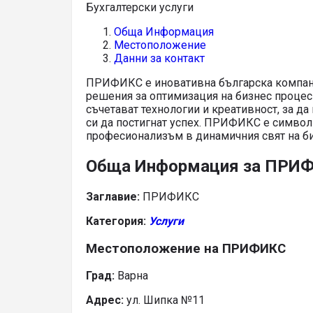
Бухгалтерски услуги
Обща Информация
Местоположение
Данни за контакт
ПРИФИКС е иновативна българска компани
решения за оптимизация на бизнес процеси.
съчетават технологии и креативност, за да
си да постигнат успех. ПРИФИКС е символ
професионализъм в динамичния свят на би
Обща Информация за ПРИ
Заглавие:
ПРИФИКС
Категория:
Услуги
Местоположение на ПРИФИКС
Град:
Варна
Адрес:
ул. Шипка №11