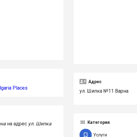
Адрес
lgaria Places
ул. Шипка №11 Варна
Категория
рна
на адрес
ул. Шипка
Услуги