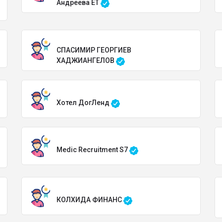
Андреева ЕТ
СПАСИМИР ГЕОРГИЕВ
ХАДЖИАНГЕЛОВ
Хотел ДогЛенд
Medic Recruitment S7
КОЛХИДА ФИНАНС