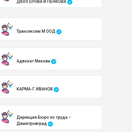
ДЮЛГЕРОВА И ПЕНКОВА
Трансексим М ООД
Адвокат Михова
КАРМА-Г.ИВАНОВ
Дирекция Бюро по труда –
Димитровград