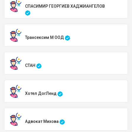
СПАСИМИР ГЕОРГИЕВ ХАДЖИАНГЕЛОВ
Трансексим М ООД
СТАН
Хотел ДогЛенд
Адвокат Михова