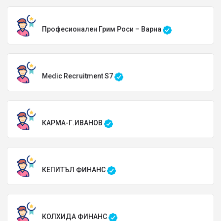
Професионален Грим Роси – Варна
Medic Recruitment S7
КАРМА-Г.ИВАНОВ
КЕПИТЪЛ ФИНАНС
КОЛХИДА ФИНАНС