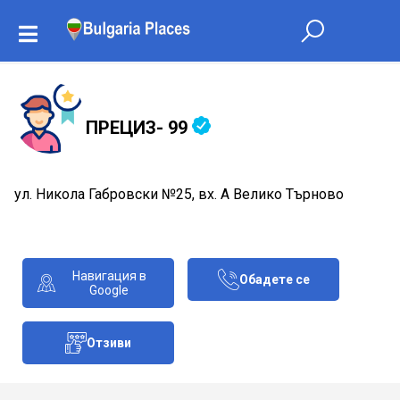
ПРЕЦИЗ- 99
ул. Никола Габровски №25, вх. А Велико Търново
Навигация в
Обадете се
Google
Отзиви