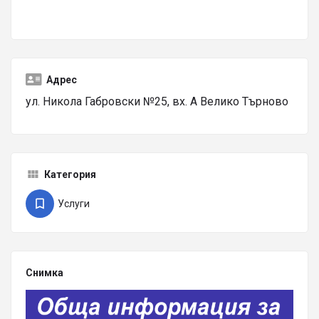
Адрес
ул. Никола Габровски №25, вх. А Велико Търново
Категория
Услуги
Снимка