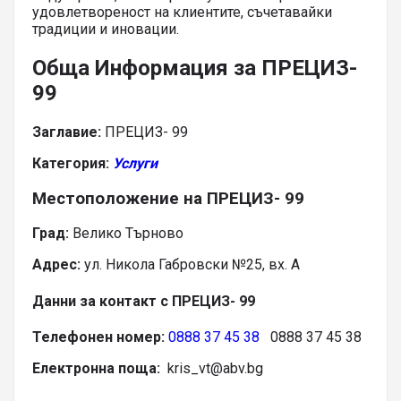
удовлетвореност на клиентите, съчетавайки
традиции и иновации.
Обща Информация за ПРЕЦИЗ-
99
Заглавие:
ПРЕЦИЗ- 99
Категория:
Услуги
Местоположение на ПРЕЦИЗ- 99
Град:
Велико Търново
Адрес:
ул. Никола Габровски №25, вх. А
Данни за контакт с ПРЕЦИЗ- 99
Телефонен номер:
0888 37 45 38
0888 37 45 38
Електронна поща:
kris_vt@abv.bg