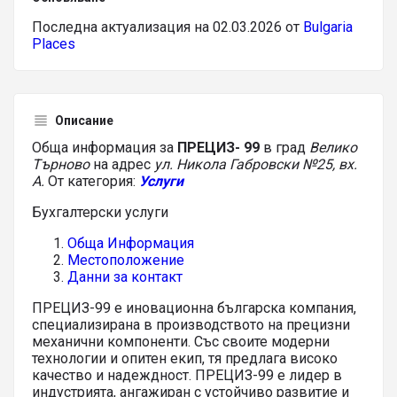
Последна актуализация на 02.03.2026 от
Bulgaria
Places
Описание
Обща информация за
ПРЕЦИЗ- 99
в град
Велико
Търново
на адрес
ул. Никола Габровски №25, вх.
А.
От категория:
Услуги
Бухгалтерски услуги
Обща Информация
Местоположение
Данни за контакт
ПРЕЦИЗ-99 е иновационна българска компания,
специализирана в производството на прецизни
механични компоненти. Със своите модерни
технологии и опитен екип, тя предлага високо
качество и надеждност. ПРЕЦИЗ-99 е лидер в
индустрията, ангажиран с устойчиво развитие и