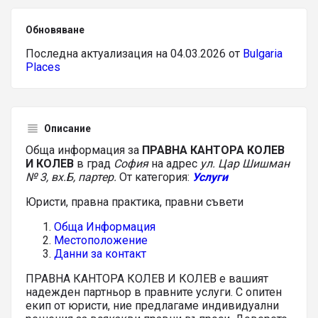
Обновяване
Последна актуализация на 04.03.2026 от
Bulgaria
Places
Описание
Обща информация за
ПРАВНА КАНТОРА КОЛЕВ
И КОЛЕВ
в град
София
на адрес
ул. Цар Шишман
№ 3, вх.Б, партер.
От категория:
Услуги
Юристи, правна практика, правни съвети
Обща Информация
Местоположение
Данни за контакт
ПРАВНА КАНТОРА КОЛЕВ И КОЛЕВ е вашият
надежден партньор в правните услуги. С опитен
екип от юристи, ние предлагаме индивидуални