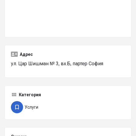
Адрес
ул. Цар Шишман № 3, вх.Б, партер София
Категория
Услуги