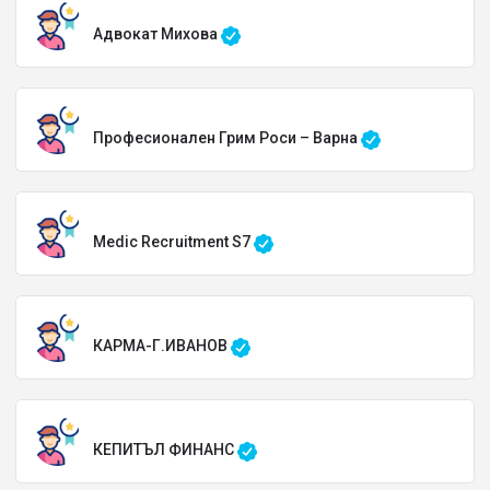
Адвокат Михова
Професионален Грим Роси – Варна
Medic Recruitment S7
КАРМА-Г.ИВАНОВ
КЕПИТЪЛ ФИНАНС