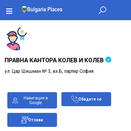
ПРАВНА КАНТОРА КОЛЕВ И КОЛЕВ
ул. Цар Шишман № 3, вх.Б, партер София
Навигация в
Обадете се
Google
Отзиви