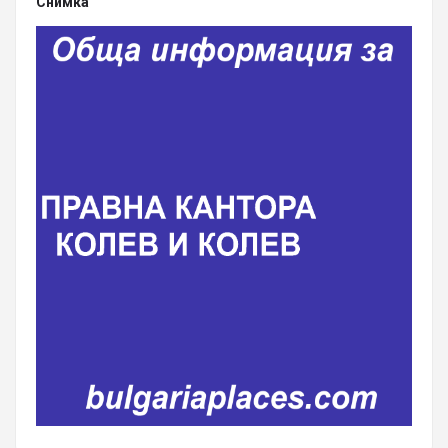
Снимка