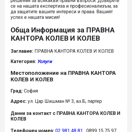
решения за всякакви правни въпроси. Доверете
се на нашата експертиза и професионализъм, за
да защитите вашите интереси и права. Вашият
успех е нашата мисия!
Обща Информация за ПРАВНА
КАНТОРА КОЛЕВ И КОЛЕВ
Заглавие:
ПРАВНА КАНТОРА КОЛЕВ И КОЛЕВ
Категория:
Услуги
Местоположение на ПРАВНА КАНТОРА
КОЛЕВ И КОЛЕВ
Град:
София
Адрес:
ул. Цар Шишман № 3, вх.Б, партер
Данни за контакт с ПРАВНА КАНТОРА КОЛЕВ И
КОЛЕВ
Телефонен номер:
02 981 48 81
0899 15 75 97