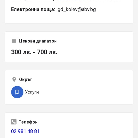
Електронна поща:
gd_kolev@abv.bg
Ценови диапазон
300 лв. - 700 лв.
Окръг
Услуги
Телефон
02 981 48 81