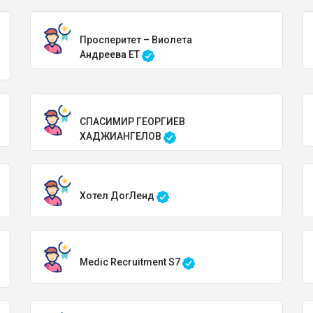
Просперитет – Виолета
Андреева ЕТ
СПАСИМИР ГЕОРГИЕВ
ХАДЖИАНГЕЛОВ
Хотел ДогЛенд
Medic Recruitment S7