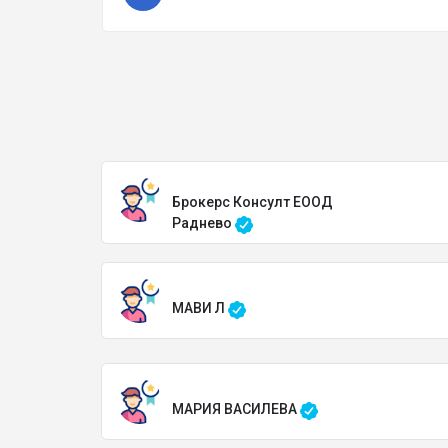
Брокерс Консулт ЕООД
Раднево
МАВИ Л
МАРИЯ ВАСИЛЕВА