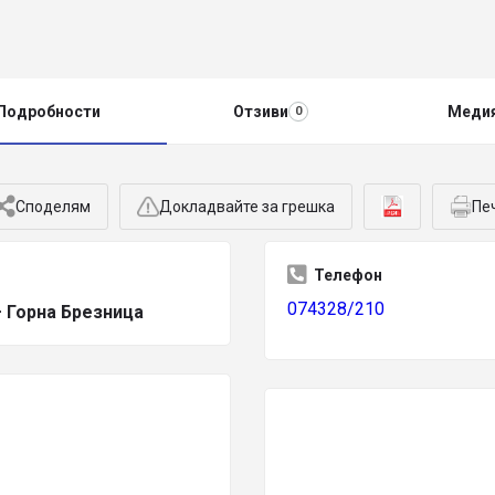
Подробности
Отзиви
Меди
0
Споделям
Докладвайте за грешка
Пе
Телефон
074328/210
 Горна Брезница