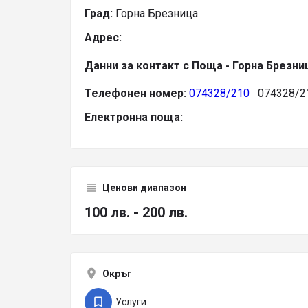
Град:
Горна Брезница
Адрес:
Данни за контакт с Поща - Горна Брезни
Телефонен номер:
074328/210
074328/2
Електронна поща:
Ценови диапазон
100 лв. - 200 лв.
Окръг
Услуги