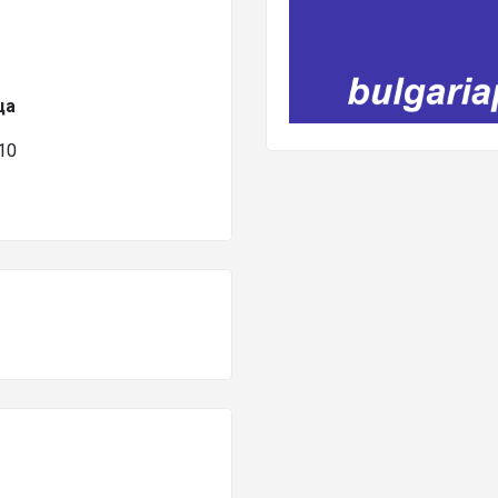
ца
10