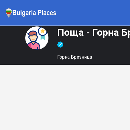
Поща - Горна Б
Горна Брезница