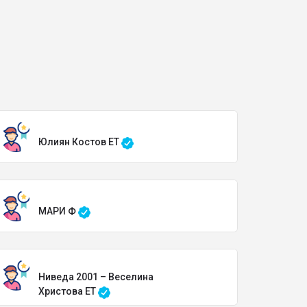
Юлиян Костов ЕТ
МАРИ Ф
Ниведа 2001 – Веселина
Христова ЕТ