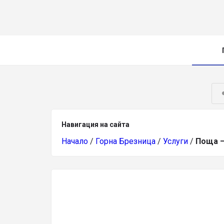
Навигация на сайта
Начало
/
Горна Брезница
/
Услуги
/
Поща –