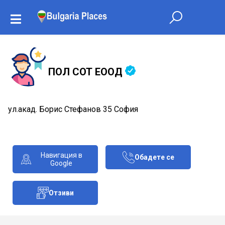
ПОЛ СОТ ЕООД
ул.акад. Борис Стефанов 35 София
Навигация в
Обадете се
Google
Отзиви