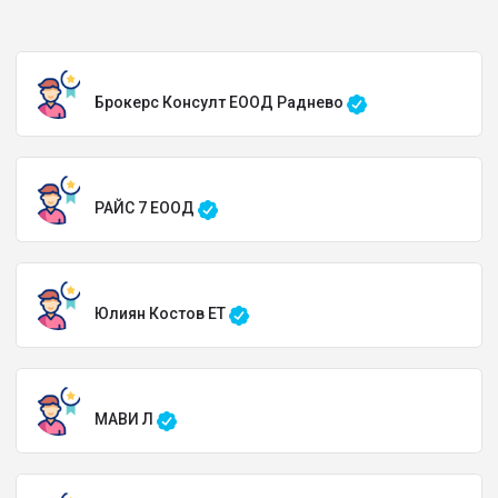
Брокерс Консулт ЕООД Раднево
РАЙС 7 ЕООД
Юлиян Костов ЕТ
МАВИ Л