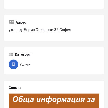
Адрес
ул.акад. Борис Стефанов 35 София
Категория
Услуги
Снимка