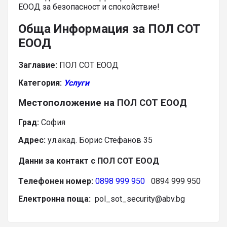
ЕООД за безопасност и спокойствие!
Обща Информация за ПОЛ СОТ
ЕООД
Заглавие:
ПОЛ СОТ ЕООД
Категория:
Услуги
Местоположение на ПОЛ СОТ ЕООД
Град:
София
Адрес:
ул.акад. Борис Стефанов 35
Данни за контакт с ПОЛ СОТ ЕООД
Телефонен номер:
0898 999 950
0894 999 950
Електронна поща:
pol_sot_security@abv.bg