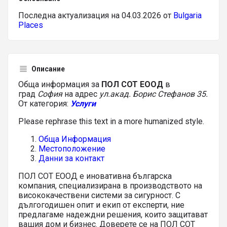
Последна актуализация на 04.03.2026 от
Bulgaria
Places
Описание
Обща информация за
ПОЛ СОТ ЕООД
в
град
София
на адрес
ул.акад. Борис Стефанов 35.
От категория:
Услуги
Please rephrase this text in a more humanized style.
Обща Информация
Местоположение
Данни за контакт
ПОЛ СОТ ЕООД е иновативна българска
компания, специализирана в производството на
висококачествени системи за сигурност. С
дългогодишен опит и екип от експерти, ние
предлагаме надеждни решения, които защитават
вашия дом и бизнес. Доверете се на ПОЛ СОТ