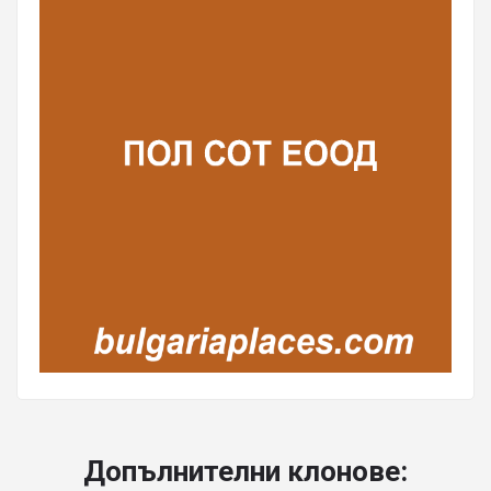
Допълнителни клонове: