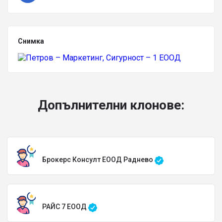
Снимка
Допълнителни клонове:
Брокерс Консулт ЕООД Раднево
РАЙС 7 ЕООД