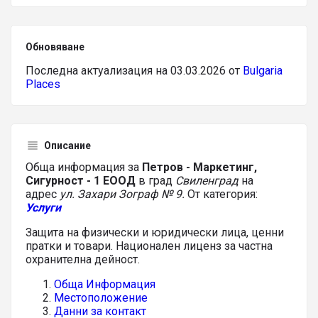
Обновяване
Последна актуализация на 03.03.2026 от
Bulgaria
Places
Описание
Обща информация за
Петров - Маркетинг,
Сигурност - 1 ЕООД
в град
Свиленград
на
адрес
ул. Захари Зограф № 9.
От категория:
Услуги
Защита на физически и юридически лица, ценни
пратки и товари. Национален лиценз за частна
охранителна дейност.
Обща Информация
Местоположение
Данни за контакт