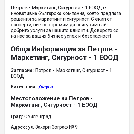
Петров - Маркетинг, Сигурност - 1 ЕООД е
иновативна българска компания, която предлага
решения за маркетинг и сигурност. С екип от
експерти, ние се стремим да осигурим най-
добрите услуги за нашите клиенти. Доверете се
на нас за вашия бизнес успех и безопасност!
Обща Информация за Петров -
Маркетинг, Сигурност - 1 ЕООД
Заглавие:
Петров - Маркетинг, Сигурност - 1
ЕООД
Категория:
Услуги
Местоположение на Петров -
Маркетинг, Сигурност - 1 ЕООД
Град:
Свиленград
Адрес:
ул. Захари Зограф № 9