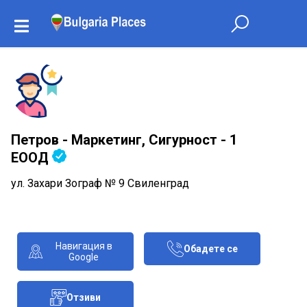
Петров - Маркетинг, Сигурност - 1
ЕООД
ул. Захари Зограф № 9 Свиленград
Навигация в
Обадете се
Google
Отзиви