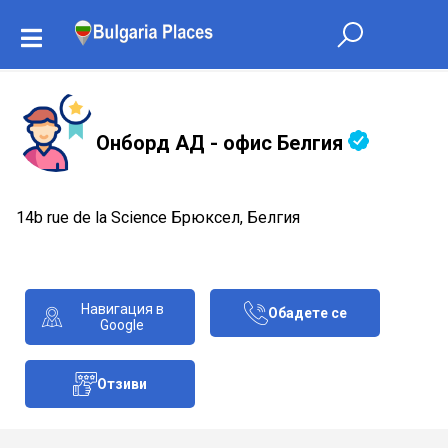
Онборд АД - офис Белгия
14b rue de la Science Брюксел, Белгия
Навигация в
Обадете се
Google
Отзиви