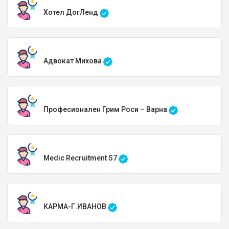
Хотел ДогЛенд
Адвокат Михова
Професионален Грим Роси – Варна
Medic Recruitment S7
КАРМА-Г.ИВАНОВ