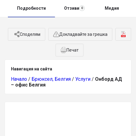
Подробности
Отзиви
Медия
0
Споделям
Докладвайте за грешка
Печат
Навигация на сайта
Начало
/
Брюксел, Белгия
/
Услуги
/
Онборд АД
– офис Белгия