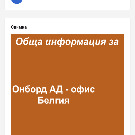
Снимка