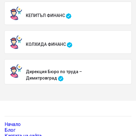
КЕПИТЪЛ ФИНАНС
КОЛХИДА ФИНАНС
Дирекция Бюро по труда –
Димитровград
Начало
Блог
Картата на сайта