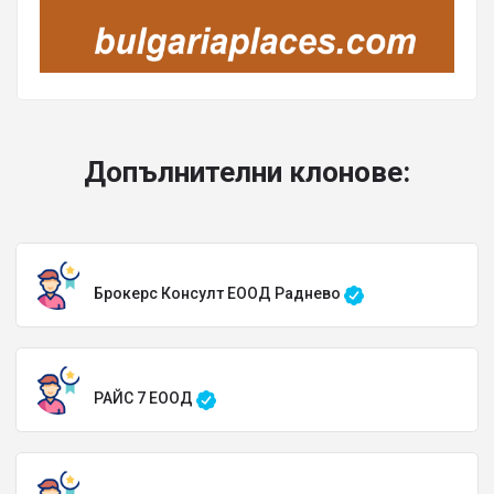
Допълнителни клонове:
Брокерс Консулт ЕООД Раднево
РАЙС 7 ЕООД