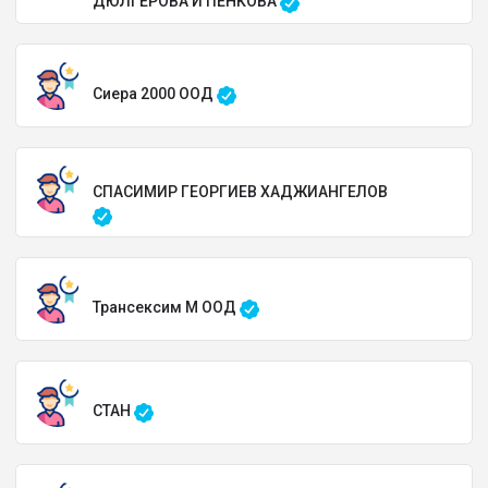
ДЮЛГЕРОВА И ПЕНКОВА
Сиера 2000 ООД
СПАСИМИР ГЕОРГИЕВ ХАДЖИАНГЕЛОВ
Трансексим М ООД
СТАН