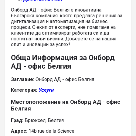
Онборд АД - офис Белгия е иновативна
българска компания, която предлага решения за
дигитализация и автоматизация на бизнес
процеси. С екип от експерти, ние помагаме на
клиентите да оптимизират работата си и да
постигнат нови висини. Доверете се на нашия
опит и иновации за успех!
Обща Информация за Онборд
АД - офис Белгия
Заглавие:
Онборд АД - офис Белгия
Категория:
Услуги
Местоположение на Онборд АД - офис
Белгия
Град:
Брюксел, Белгия
Адрес:
14b rue de la Science