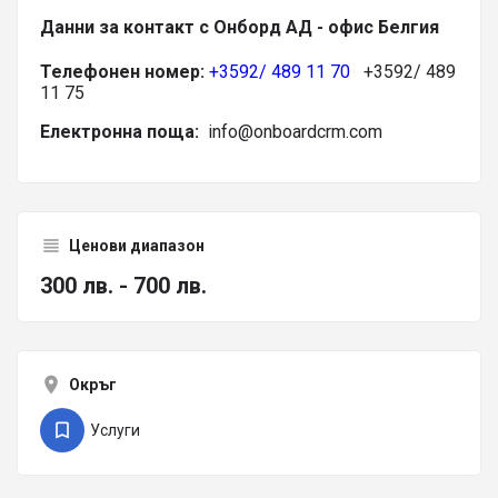
Данни за контакт с Онборд АД - офис Белгия
Телефонен номер:
+3592/ 489 11 70
+3592/ 489
11 75
Електронна поща:
info@onboardcrm.com
Ценови диапазон
300 лв. - 700 лв.
Окръг
Услуги