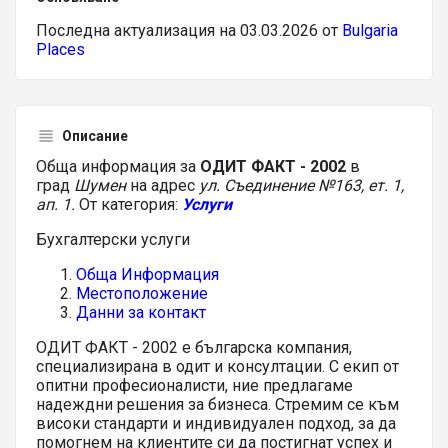
Последна актуализация на 03.03.2026 от
Bulgaria
Places
Описание
Обща информация за
ОДИТ ФАКТ - 2002
в
град
Шумен
на адрес
ул. Съединение №163, ет. 1,
ап. 1.
От категория:
Услуги
Бухгалтерски услуги
Обща Информация
Местоположение
Данни за контакт
ОДИТ ФАКТ - 2002 е българска компания,
специализирана в одит и консултации. С екип от
опитни професионалисти, ние предлагаме
надеждни решения за бизнеса. Стремим се към
високи стандарти и индивидуален подход, за да
помогнем на клиентите си да постигнат успех и