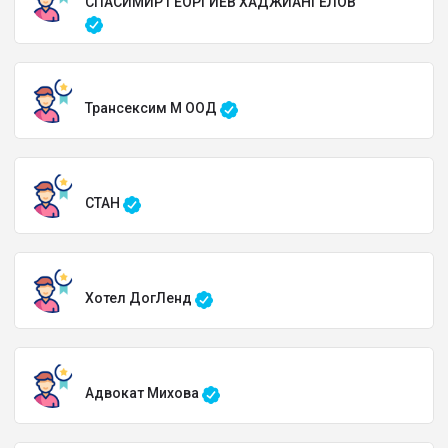
СПАСИМИР ГЕОРГИЕВ ХАДЖИАНГЕЛОВ
Трансексим М ООД
СТАН
Хотел ДогЛенд
Адвокат Михова