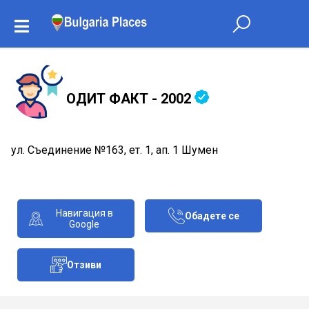
ОДИТ ФАКТ - 2002
ул. Съединение №163, ет. 1, ап. 1 Шумен
Навигация в
Обадете се
Google
Отзиви