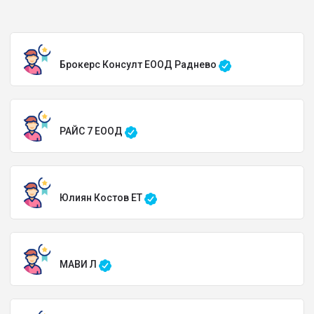
Брокерс Консулт ЕООД Раднево
РАЙС 7 ЕООД
Юлиян Костов ЕТ
МАВИ Л