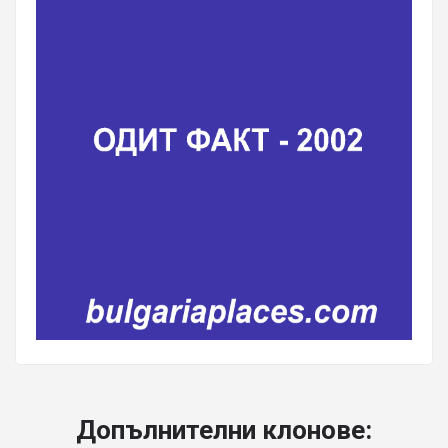
Допълнителни клонове: