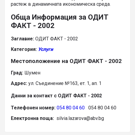
растеж в динамичната икономическа среда.
Обща Информация за ОДИТ
ФАКТ - 2002
Заглавие:
ОДИТ ФАКТ - 2002
Категория:
Услуги
Местоположение на ОДИТ ФАКТ - 2002
Град:
Шумен
Адрес:
ул. Съединение №163, ет. 1, ап. 1
Данни за контакт с ОДИТ ФАКТ - 2002
Телефонен номер:
054 80 04 60
054 80 04 60
Електронна поща:
silvia.lazarova@abv.bg