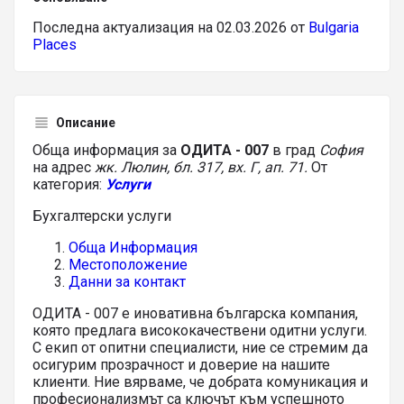
Последна актуализация на 02.03.2026 от
Bulgaria
Places
Описание
Обща информация за
ОДИТА - 007
в град
София
на адрес
жк. Люлин, бл. 317, вх. Г, ап. 71.
От
категория:
Услуги
Бухгалтерски услуги
Обща Информация
Местоположение
Данни за контакт
ОДИТА - 007 е иновативна българска компания,
която предлага висококачествени одитни услуги.
С екип от опитни специалисти, ние се стремим да
осигурим прозрачност и доверие на нашите
клиенти. Ние вярваме, че добрата комуникация и
професионализмът са ключът към успешното