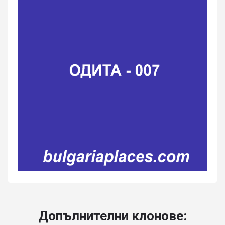
Допълнителни клонове: