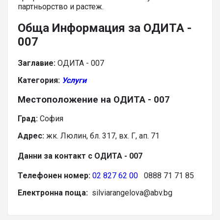
партньорство и растеж.
Обща Информация за ОДИТА -
007
Заглавие:
ОДИТА - 007
Категория:
Услуги
Местоположение на ОДИТА - 007
Град:
София
Адрес:
жк. Люлин, бл. 317, вх. Г, ап. 71
Данни за контакт с ОДИТА - 007
Телефонен номер:
02 827 62 00
0888 71 71 85
Електронна поща:
silviarangelova@abv.bg