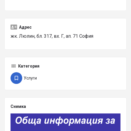
Адрес
жк. Люлин, бл. 317, вх. Г, ап. 71 София
Категория
Услуги
Снимка