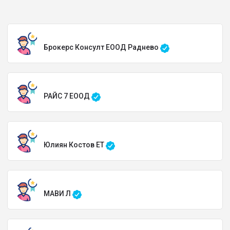
Брокерс Консулт ЕООД Раднево
РАЙС 7 ЕООД
Юлиян Костов ЕТ
МАВИ Л