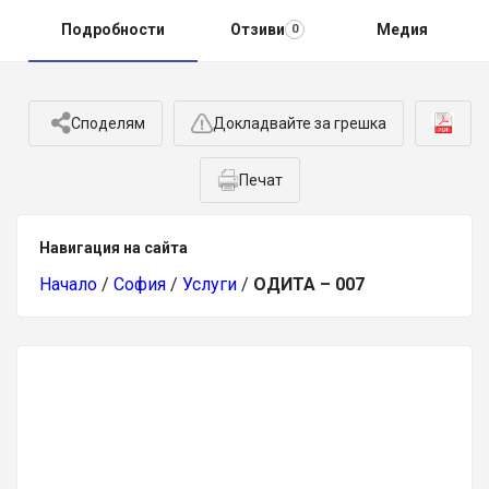
Подробности
Отзиви
Медия
0
Споделям
Докладвайте за грешка
Печат
Навигация на сайта
Начало
/
София
/
Услуги
/
ОДИТА – 007