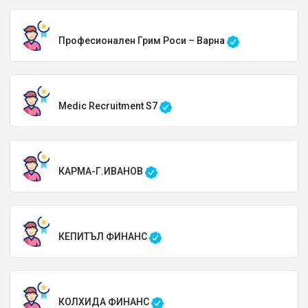
Професионален Грим Роси – Варна
Medic Recruitment S7
КАРМА-Г.ИВАНОВ
КЕПИТЪЛ ФИНАНС
КОЛХИДА ФИНАНС