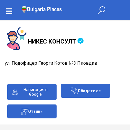
НИКЕС КОНСУЛТ
ул. Подофицер Георги Котов №3 Пловдив
Навигация в
Обадете се
Google
Отзиви