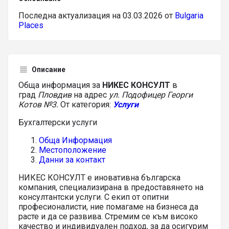
Последна актуализация на 03.03.2026 от
Bulgaria
Places
Описание
Обща информация за
НИКЕС КОНСУЛТ
в
град
Пловдив
на адрес
ул. Подофицер Георги
Котов №3.
От категория:
Услуги
Бухгалтерски услуги
Обща Информация
Местоположение
Данни за контакт
НИКЕС КОНСУЛТ е иновативна българска
компания, специализирана в предоставянето на
консултантски услуги. С екип от опитни
професионалисти, ние помагаме на бизнеса да
расте и да се развива. Стремим се към високо
качество и индивидуален подход, за да осигурим