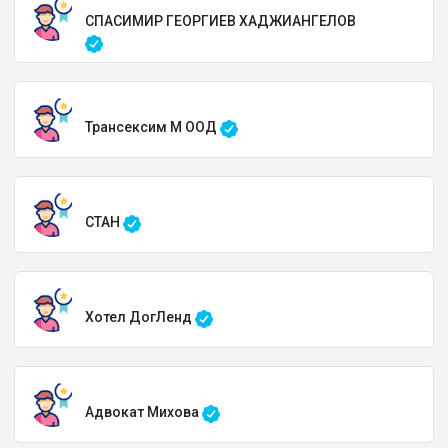
СПАСИМИР ГЕОРГИЕВ ХАДЖИАНГЕЛОВ
Трансексим М ООД
СТАН
Хотел ДогЛенд
Адвокат Михова