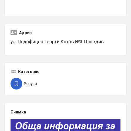
Адрес
ул. Подофицер Георги Котов №3 Пловдив
Категория
Услуги
Снимка