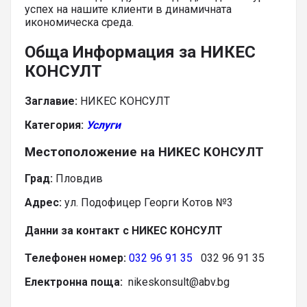
успех на нашите клиенти в динамичната
икономическа среда.
Обща Информация за НИКЕС
КОНСУЛТ
Заглавие:
НИКЕС КОНСУЛТ
Категория:
Услуги
Местоположение на НИКЕС КОНСУЛТ
Град:
Пловдив
Адрес:
ул. Подофицер Георги Котов №3
Данни за контакт с НИКЕС КОНСУЛТ
Телефонен номер:
032 96 91 35
032 96 91 35
Електронна поща:
nikeskonsult@abv.bg