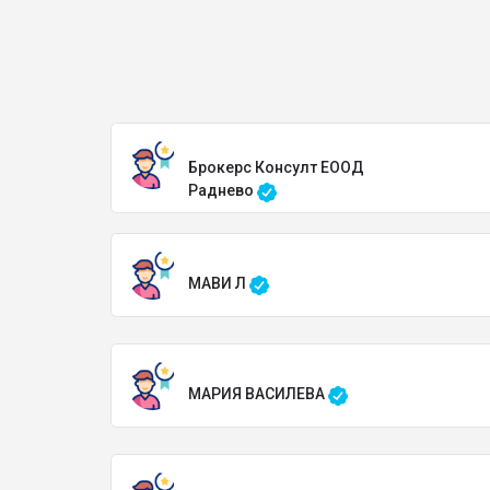
Брокерс Консулт ЕООД
Раднево
МАВИ Л
МАРИЯ ВАСИЛЕВА