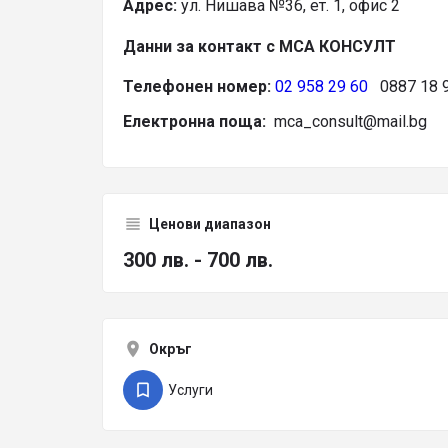
Адрес:
ул. Нишава №36, ет. 1, офис 2
Данни за контакт с МСА КОНСУЛТ
Телефонен номер:
02 958 29 60
0887 18 9
Електронна поща:
mca_consult@mail.bg
Ценови диапазон
300 лв. - 700 лв.
Окръг
Услуги