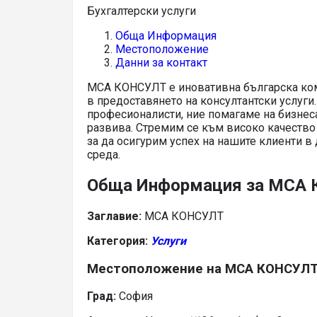
Бухгалтерски услуги
Обща Информация
Местоположение
Данни за контакт
МСА КОНСУЛТ е иновативна българска ком
в предоставянето на консултантски услуги.
професионалисти, ние помагаме на бизнеса
развива. Стремим се към високо качество
за да осигурим успех на нашите клиенти в
среда.
Обща Информация за МСА
Заглавие:
МСА КОНСУЛТ
Категория:
Услуги
Местоположение на МСА КОНСУЛ
Град:
София