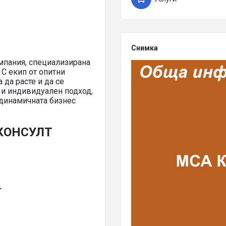
Снимка
пания, специализирана
 С екип от опитни
 да расте и да се
 и индивидуален подход,
 динамичната бизнес
 КОНСУЛТ
Т