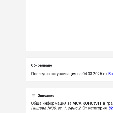
Обновяване
Последна актуализация на 04.03.2026 от
Bu
Описание
Обща информация за
МСА КОНСУЛТ
в гр
Нишава №36, ет. 1, офис 2.
От категория:
Ус