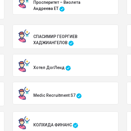
Просперитет – Виолета
Андреева ЕТ
СПАСИМИР ГЕОРГИЕВ
ХАДЖИАНГЕЛОВ
Хотел ДогЛенд
Medic Recruitment S7
КОЛХИДА ФИНАНС