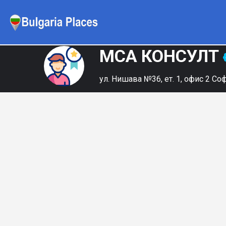
МСА КОНСУЛТ
ул. Нишава №36, ет. 1, офис 2 Со