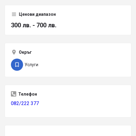
Ценови диапазон
300 лв. - 700 лв.
Окръг
Услуги
Телефон
082/222 377