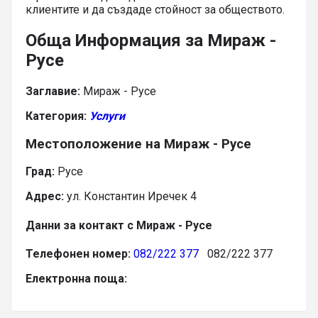
клиентите и да създаде стойност за обществото.
Обща Информация за Мираж -
Русе
Заглавие:
Мираж - Русе
Категория:
Услуги
Местоположение на Мираж - Русе
Град:
Русе
Адрес:
ул. Константин Иречек 4
Данни за контакт с Мираж - Русе
Телефонен номер:
082/222 377
082/222 377
Електронна поща: