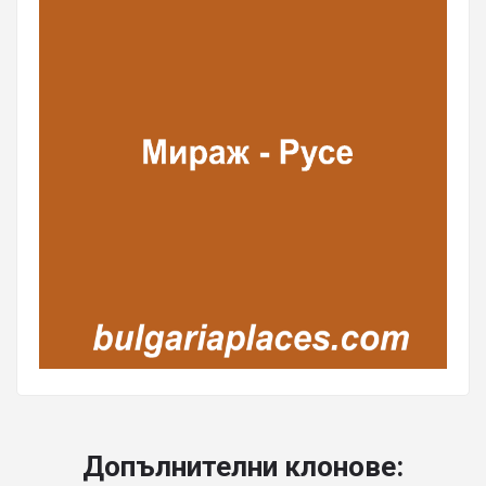
Допълнителни клонове: