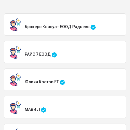
Брокерс Консулт ЕООД Раднево
РАЙС 7 ЕООД
Юлиян Костов ЕТ
МАВИ Л