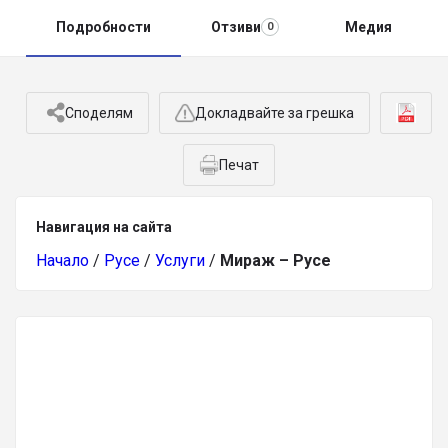
Подробности
Отзиви
Медия
0
Споделям
Докладвайте за грешка
Печат
Навигация на сайта
Начало
/
Русе
/
Услуги
/
Мираж – Русе