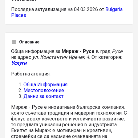
Последна актуализация на 04.03.2026 от
Bulgaria
Places
Описание
Обща информация за
Мираж - Русе
в град
Русе
на адрес
ул. Константин Иречек 4.
От категория:
Услуги
Работна агенция.
Обща Информация
Местоположение
Данни за контакт
Мираж - Русе е иновативна българска компания,
която съчетава традиция и модерни технологии. С
фокус върху качеството и устойчивото развитие,
тя предлага уникални решения в индустрията.
Екипът на Мираж е мотивиран и креативен,
стремейки се да надмине очакванията на