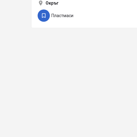
Окръг
Пластмаси