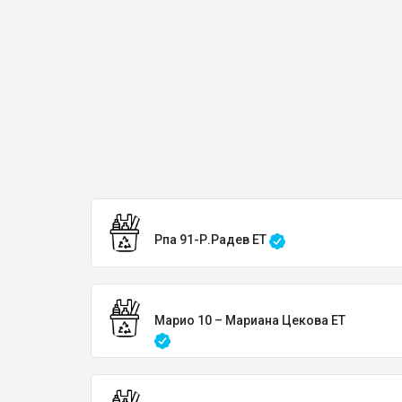
Рпа 91-Р.Радев ЕТ
Марио 10 – Мариана Цекова ЕТ