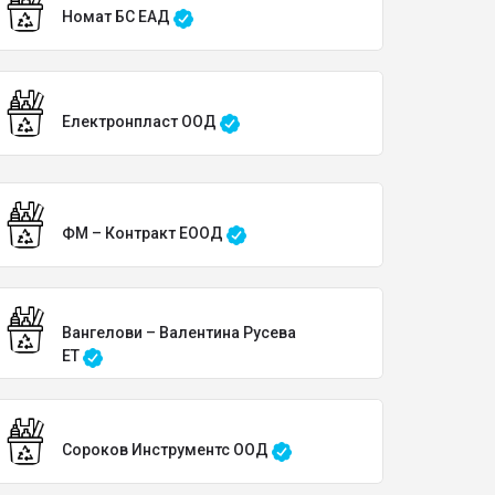
Номат БС ЕАД
Електронпласт ООД
ФМ – Контракт ЕООД
Вангелови – Валентина Русева
ЕТ
Сороков Инструментс ООД