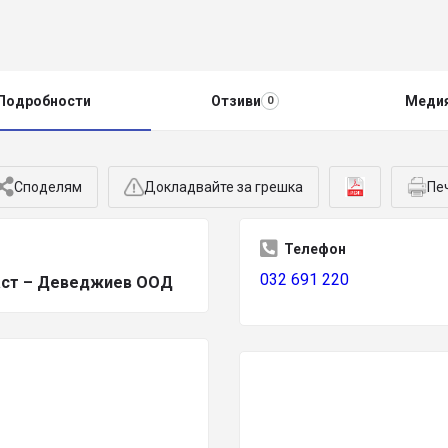
Подробности
Отзиви
Меди
0
Споделям
Докладвайте за грешка
Пе
Телефон
032 691 220
ст – Деведжиев ООД