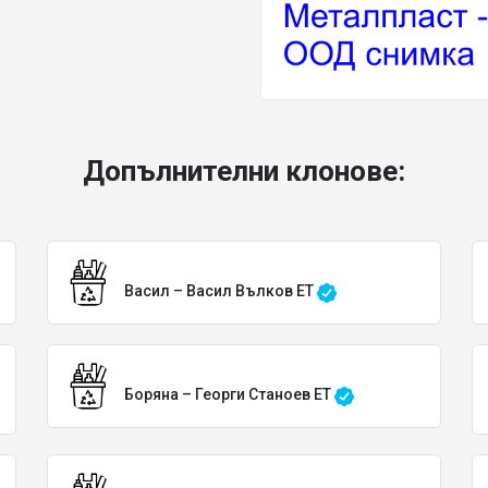
Допълнителни клонове:
Васил – Васил Вълков ЕТ
Боряна – Георги Станоев ЕТ