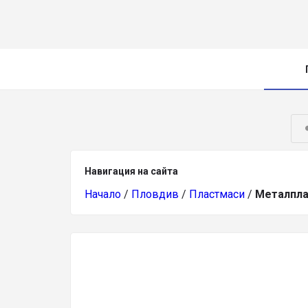
Навигация на сайта
Начало
/
Пловдив
/
Пластмаси
/
Металпла