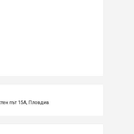
стен път 15А, Пловдив