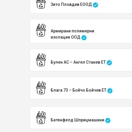
Зито Пловдив ЕООД
Армирани полимерни
изолации ООД
Булен АС – Ангел Станев ЕТ
Блага 73 – Бойчо Бойчев ЕТ
Батенфелд Шприцмашини