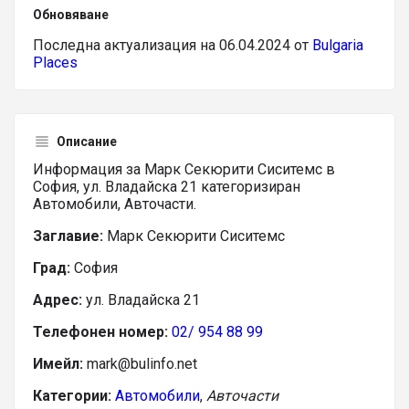
Обновяване
Последна актуализация на 06.04.2024 от
Bulgaria
Places
Описание
Информация за Марк Секюрити Сиситемс в
София, ул. Владайска 21 категоризиран
Автомобили, Авточасти.
Заглавие:
Марк Секюрити Сиситемс
Град:
София
Адрес:
ул. Владайска 21
Телефонен номер:
02/ 954 88 99
Имейл:
mark@bulinfo.net
Категории:
Автомобили
,
Авточасти