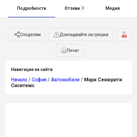
Подробности
Отзиви
Медия
0
Споделям
Докладвайте за грешка
Печат
Навигация на сайта
Начало
/
София
/
Автомобили
/
Марк Секюрити
Сиситемс