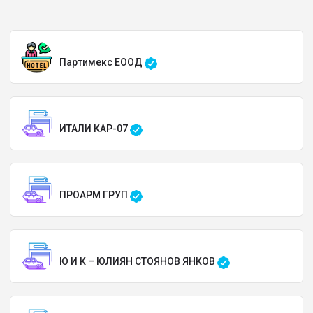
Партимекс ЕООД
ИТАЛИ КАР-07
ПРОАРМ ГРУП
Ю И К – ЮЛИЯН СТОЯНОВ ЯНКОВ