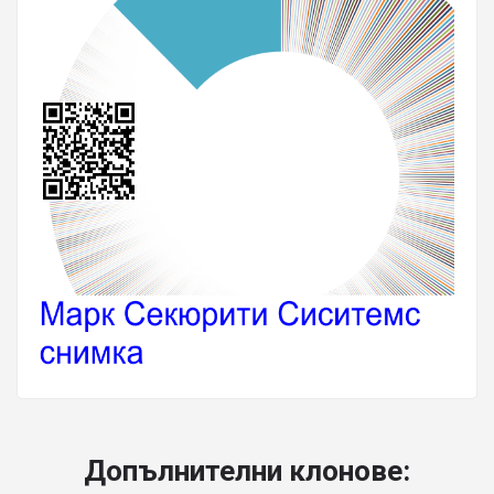
Допълнителни клонове: