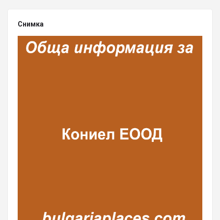
Снимка