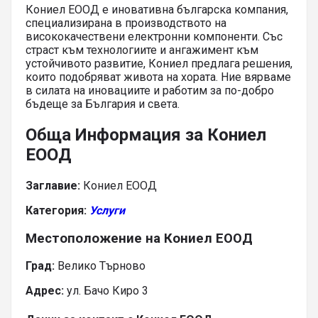
Кониел ЕООД е иновативна българска компания,
специализирана в производството на
висококачествени електронни компоненти. Със
страст към технологиите и ангажимент към
устойчивото развитие, Кониел предлага решения,
които подобряват живота на хората. Ние вярваме
в силата на иновациите и работим за по-добро
бъдеще за България и света.
Обща Информация за Кониел
ЕООД
Заглавие:
Кониел ЕООД
Категория:
Услуги
Местоположение на Кониел ЕООД
Град:
Велико Търново
Адрес:
ул. Бачо Киро 3