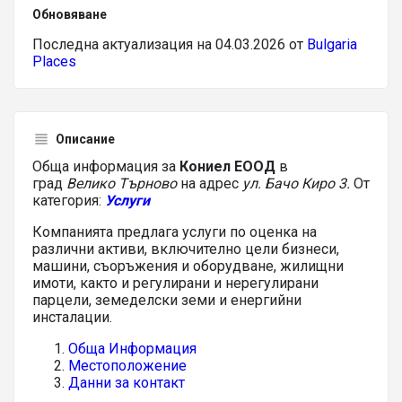
Обновяване
Последна актуализация на 04.03.2026 от
Bulgaria
Places
Описание
Обща информация за
Кониел ЕООД
в
град
Велико Търново
на адрес
ул. Бачо Киро 3.
От
категория:
Услуги
Компанията предлага услуги по оценка на
различни активи, включително цели бизнеси,
машини, съоръжения и оборудване, жилищни
имоти, както и регулирани и нерегулирани
парцели, земеделски земи и енергийни
инсталации.
Обща Информация
Местоположение
Данни за контакт