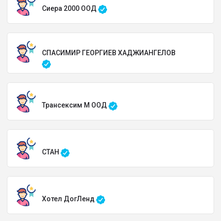
Сиера 2000 ООД
СПАСИМИР ГЕОРГИЕВ ХАДЖИАНГЕЛОВ
Трансексим М ООД
СТАН
Хотел ДогЛенд