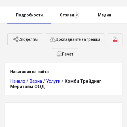
Подробности
Отзиви
Медия
0
Споделям
Докладвайте за грешка
Печат
Навигация на сайта
Начало
/
Варна
/
Услуги
/
Комби Трейдинг
Меритайм ООД