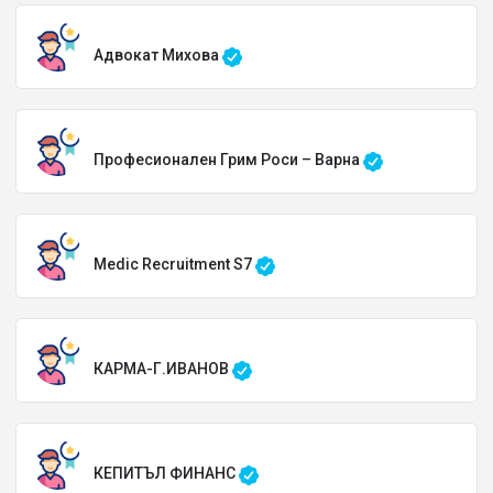
Адвокат Михова
Професионален Грим Роси – Варна
Medic Recruitment S7
КАРМА-Г.ИВАНОВ
КЕПИТЪЛ ФИНАНС