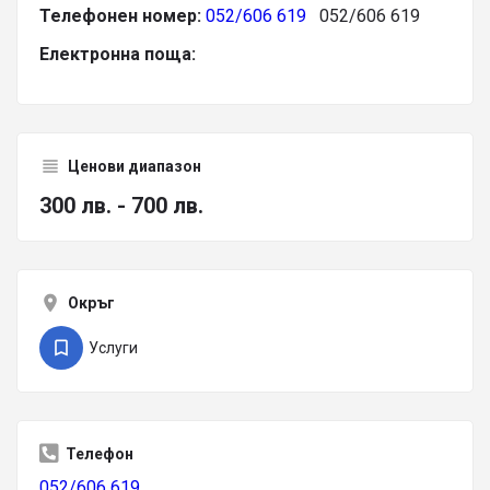
Телефонен номер:
052/606 619
052/606 619
Електронна поща:
Ценови диапазон
300 лв. - 700 лв.
Окръг
Услуги
Телефон
052/606 619