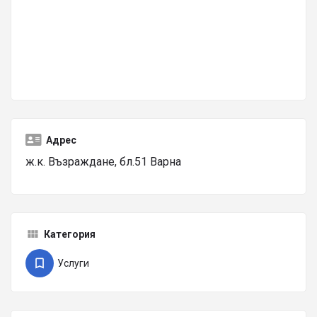
Адрес
ж.к. Възраждане, бл.51 Варна
Категория
Услуги