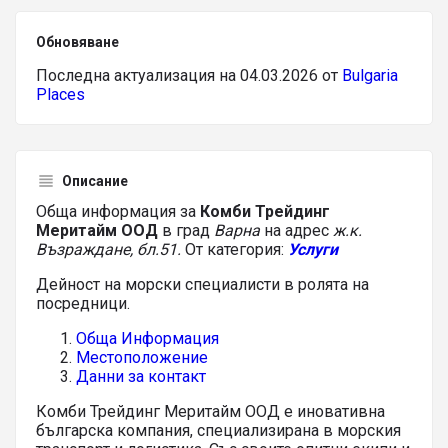
Обновяване
Последна актуализация на 04.03.2026 от
Bulgaria
Places
Описание
Обща информация за
Комби Трейдинг
Меритайм ООД
в град
Варна
на адрес
ж.к.
Възраждане, бл.51.
От категория:
Услуги
Дейност на морски специалисти в ролята на
посредници.
Обща Информация
Местоположение
Данни за контакт
Комби Трейдинг Меритайм ООД е иновативна
българска компания, специализирана в морския