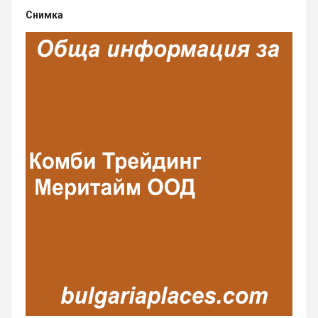
Снимка