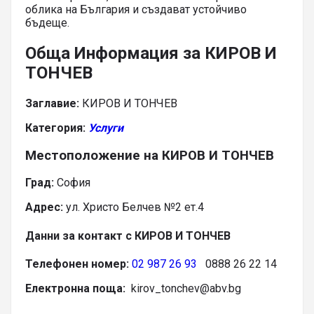
облика на България и създават устойчиво
бъдеще.
Обща Информация за КИРОВ И
ТОНЧЕВ
Заглавие:
КИРОВ И ТОНЧЕВ
Категория:
Услуги
Местоположение на КИРОВ И ТОНЧЕВ
Град:
София
Адрес:
ул. Христо Белчев №2 ет.4
Данни за контакт с КИРОВ И ТОНЧЕВ
Телефонен номер:
02 987 26 93
0888 26 22 14
Електронна поща:
kirov_tonchev@abv.bg