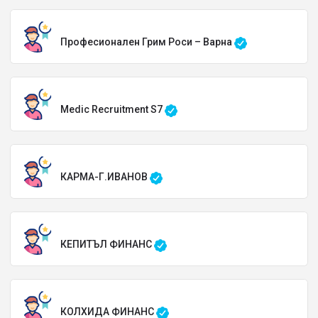
Професионален Грим Роси – Варна
Medic Recruitment S7
КАРМА-Г.ИВАНОВ
КЕПИТЪЛ ФИНАНС
КОЛХИДА ФИНАНС