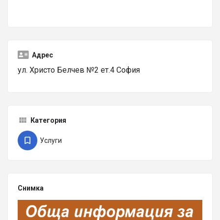
Адрес
ул. Христо Белчев №2 ет.4 София
Категория
Услуги
Снимка