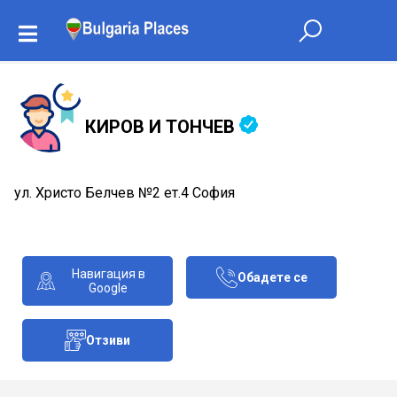
КИРОВ И ТОНЧЕВ
ул. Христо Белчев №2 ет.4 София
Навигация в
Обадете се
Google
Отзиви