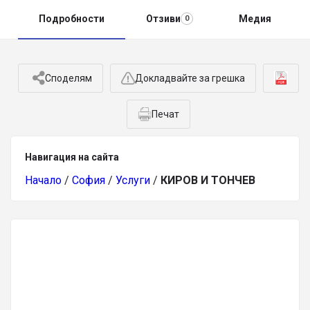
Подробности
Отзиви
Медия
0
Споделям
Докладвайте за грешка
Печат
Навигация на сайта
Начало
/
София
/
Услуги
/
КИРОВ И ТОНЧЕВ