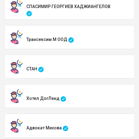
СПАСИМИР ГЕОРГИЕВ ХАДЖИАНГЕЛОВ
Трансексим М ООД
СТАН
Хотел ДогЛенд
Адвокат Михова