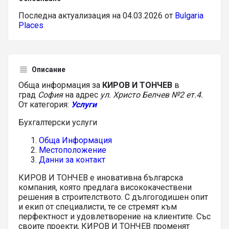
Последна актуализация на 04.03.2026 от
Bulgaria
Places
Описание
Обща информация за
КИРОВ И ТОНЧЕВ
в
град
София
на адрес
ул. Христо Белчев №2 ет.4.
От категория:
Услуги
Бухгалтерски услуги
Обща Информация
Местоположение
Данни за контакт
КИРОВ И ТОНЧЕВ е иновативна българска
компания, която предлага висококачествени
решения в строителството. С дългогодишен опит
и екип от специалисти, те се стремят към
перфектност и удовлетворение на клиентите. Със
своите проекти, КИРОВ И ТОНЧЕВ променят