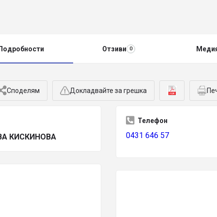
Подробности
Отзиви
Меди
0
Споделям
Докладвайте за грешка
Пе
Телефон
0431 646 57
ВА КИСКИНОВА