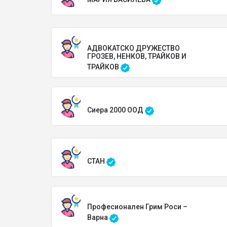
АДВОКАТСКО ДРУЖЕСТВО
ГРОЗЕВ, НЕНКОВ, ТРАЙКОВ И
ТРАЙКОВ
Сиера 2000 ООД
СТАН
Професионален Грим Роси –
Варна