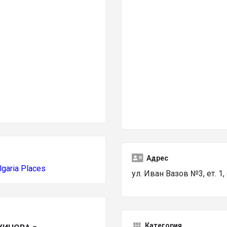
Адрес
lgaria Places
ул. Иван Вазов №3, ет. 1
Категория