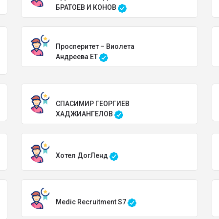
БРАТОЕВ И КОНОВ
Просперитет – Виолета
Андреева ЕТ
СПАСИМИР ГЕОРГИЕВ
ХАДЖИАНГЕЛОВ
Хотел ДогЛенд
Medic Recruitment S7