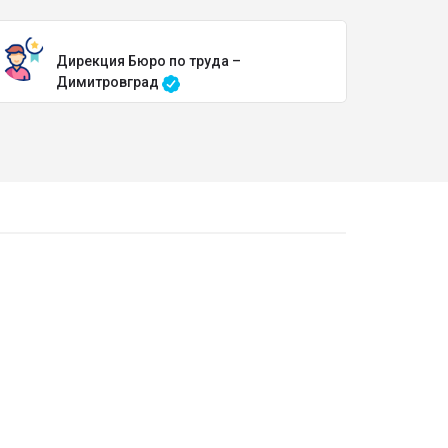
Дирекция Бюро по труда –
Димитровград