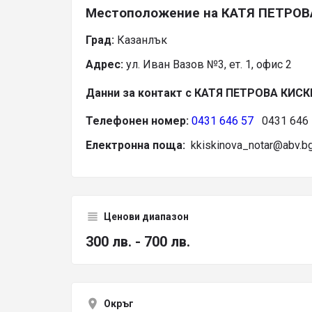
Местоположение на КАТЯ ПЕТРО
Град:
Казанлък
Адрес:
ул. Иван Вазов №3, ет. 1, офис 2
Данни за контакт с КАТЯ ПЕТРОВА КИС
Телефонен номер:
0431 646 57
0431 646 
Електронна поща:
kkiskinova_notar@abv.b
Ценови диапазон
300 лв. - 700 лв.
Окръг