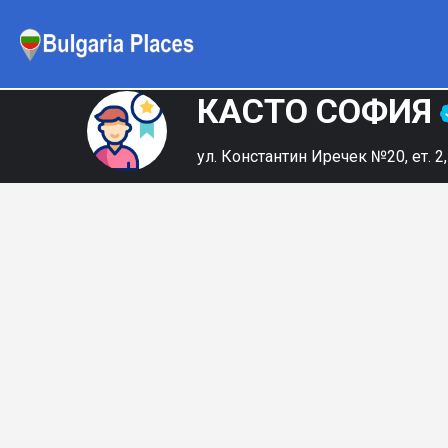
КАСТО СОФИЯ
ул. Константин Иречек №20, ет. 2,