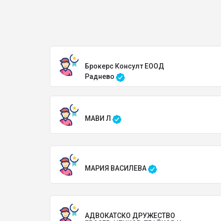
Брокерс Консулт ЕООД
Раднево
МАВИ Л
МАРИЯ ВАСИЛЕВА
АДВОКАТСКО ДРУЖЕСТВО