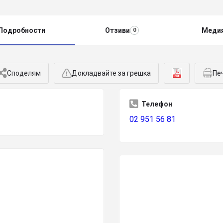
Подробности
Отзиви
Меди
0
Споделям
Докладвайте за грешка
Пе
Телефон
02 951 56 81