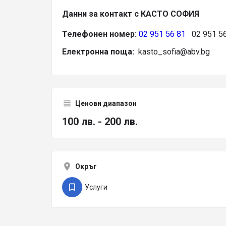
Данни за контакт с КАСТО СОФИЯ
Телефонен номер:
02 951 56 81
02 951 56
Електронна поща:
kasto_sofia@abv.bg
Ценови диапазон
100 лв. - 200 лв.
Окръг
Услуги