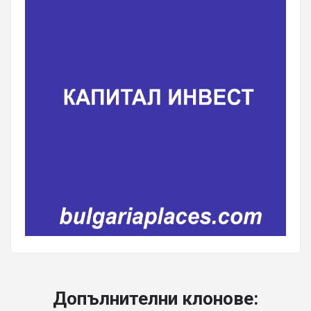
Допълнителни клонове: