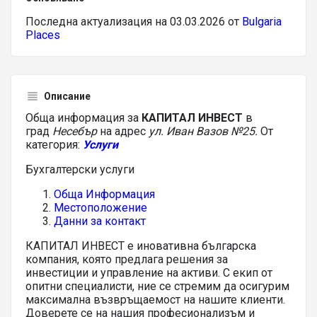
Последна актуализация на 03.03.2026 от
Bulgaria
Places
Описание
Обща информация за
КАПИТАЛ ИНВЕСТ
в
град
Несебър
на адрес
ул. Иван Вазов №25.
От
категория:
Услуги
Бухгалтерски услуги
Обща Информация
Местоположение
Данни за контакт
КАПИТАЛ ИНВЕСТ е иновативна българска
компания, която предлага решения за
инвестиции и управление на активи. С екип от
опитни специалисти, ние се стремим да осигурим
максимална възвръщаемост на нашите клиенти.
Доверете се на нашия професионализъм и