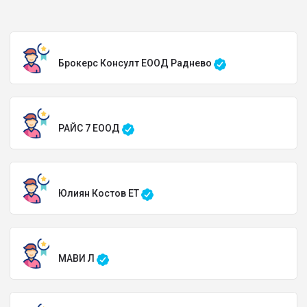
Брокерс Консулт ЕООД Раднево
РАЙС 7 ЕООД
Юлиян Костов ЕТ
МАВИ Л