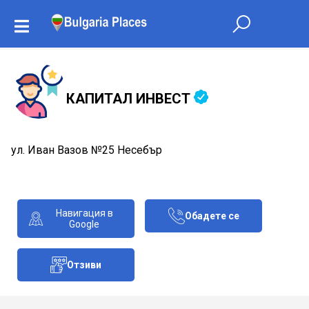
КАПИТАЛ ИНВЕСТ
ул. Иван Вазов №25 Несебър
Навигация в
Обадете се
Google
Отзиви