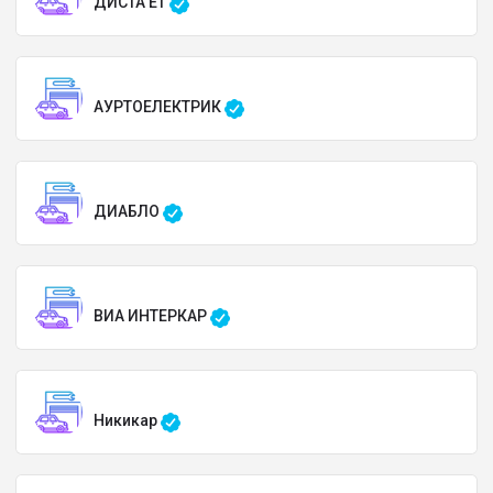
ДИСТА ЕТ
АУРТОЕЛЕКТРИК
ДИАБЛО
ВИА ИНТЕРКАР
Никикар