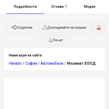
Подробности
Отзиви
Медия
0
Споделям
Докладвайте за грешка
Печат
Навигация на сайта
Начало
/
София
/
Автомобили
/
Ипсимат ЕООД