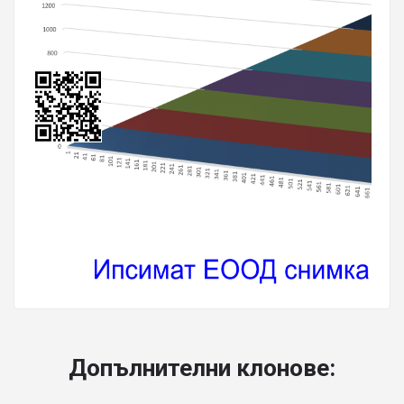
Допълнителни клонове: