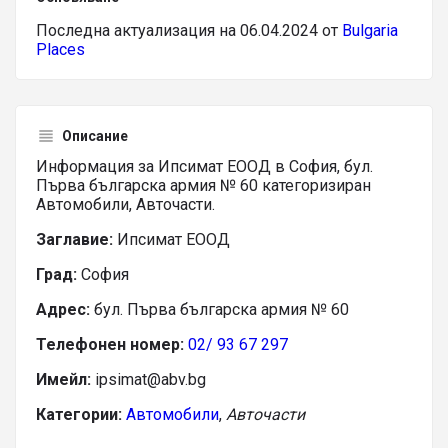
Последна актуализация на 06.04.2024 от
Bulgaria
Places
Описание
Информация за Ипсимат ЕООД в София, бул.
Първа българска армия № 60 категоризиран
Автомобили, Авточасти.
Заглавие:
Ипсимат ЕООД
Град:
София
Адрес:
бул. Първа българска армия № 60
Телефонен номер:
02/ 93 67 297
Имейл:
ipsimat@abv.bg
Категории:
Автомобили
,
Авточасти