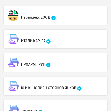
Партимекс ЕООД
ИТАЛИ КАР-07
ПРОАРМ ГРУП
Ю И К – ЮЛИЯН СТОЯНОВ ЯНКОВ