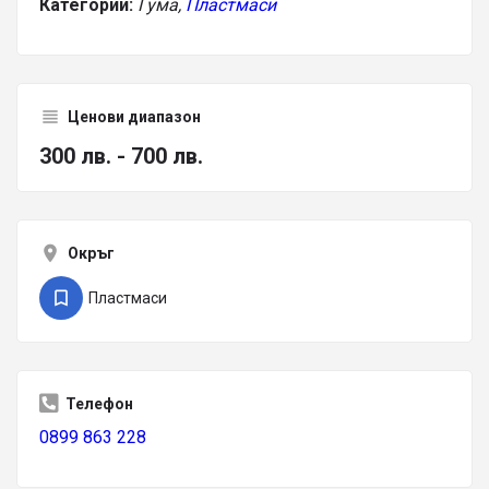
Категории:
Гума,
Пластмаси
Ценови диапазон
300 лв. - 700 лв.
Окръг
Пластмаси
Телефон
0899 863 228