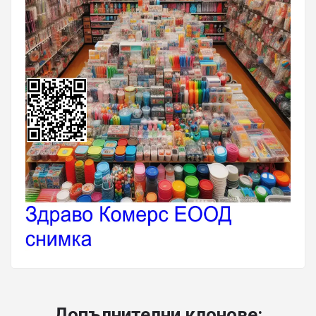
Допълнителни клонове: