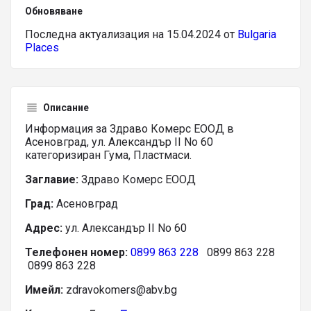
Обновяване
Последна актуализация на 15.04.2024 от
Bulgaria
Places
Описание
Информация за Здраво Комерс ЕООД в
Асеновград, ул. Александър II No 60
категоризиран Гума, Пластмаси.
Заглавие:
Здраво Комерс ЕООД
Град:
Асеновград
Адрес:
ул. Александър II No 60
Телефонен номер:
0899 863 228
0899 863 228
0899 863 228
Имейл:
zdravokomers@abv.bg