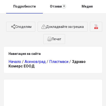
Подробности
Отзиви
Медия
0
Споделям
Докладвайте за грешка
Печат
Навигация на сайта
Начало
/
Асеновград
/
Пластмаси
/
Здраво
Комерс ЕООД