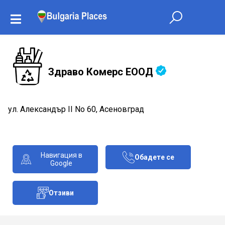
Здраво Комерс ЕООД
ул. Александър II No 60, Асеновград
Навигация в
Обадете се
Google
Отзиви