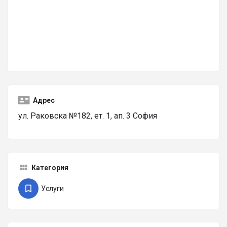
Адрес
ул. Раковска №182, ет. 1, ап. 3 София
Категория
Услуги