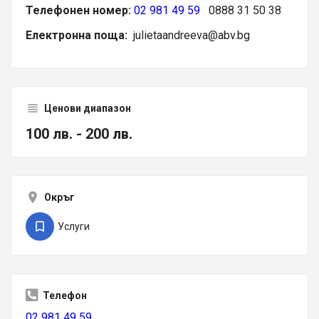
Телефонен номер:
02 981 49 59
0888 31 50 38
Електронна поща:
julietaandreeva@abv.bg
Ценови диапазон
100 лв. - 200 лв.
Окръг
Услуги
Телефон
02 981 49 59