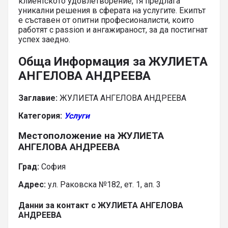
клиентското удовлетворение, тя предлага
уникални решения в сферата на услугите. Екипът
е съставен от опитни професионалисти, които
работят с passion и ангажираност, за да постигнат
успех заедно.
Обща Информация за ЖУЛИЕТА
АНГЕЛОВА АНДРЕЕВА
Заглавие:
ЖУЛИЕТА АНГЕЛОВА АНДРЕЕВА
Категория:
Услуги
Местоположение на ЖУЛИЕТА
АНГЕЛОВА АНДРЕЕВА
Град:
София
Адрес:
ул. Раковска №182, ет. 1, ап. 3
Данни за контакт с ЖУЛИЕТА АНГЕЛОВА
АНДРЕЕВА