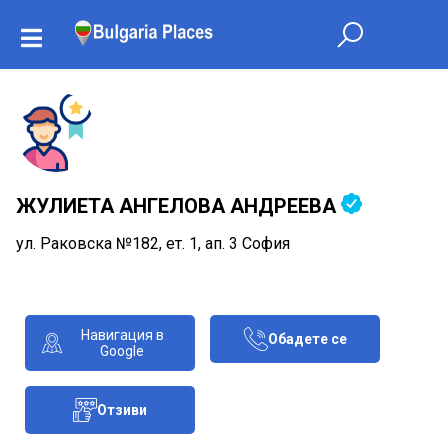
ЖУЛИЕТА АНГЕЛОВА АНДРЕЕВА
ул. Раковска №182, ет. 1, ап. 3 София
Навигация в
Обадете се
Google
Отзиви