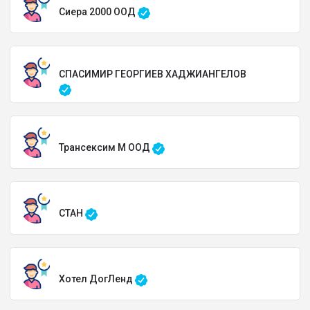
Сиера 2000 ООД
СПАСИМИР ГЕОРГИЕВ ХАДЖИАНГЕЛОВ
Трансексим М ООД
СТАН
Хотел ДогЛенд