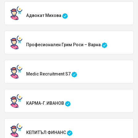
Адвокат Михова
Професионален Грим Роси – Варна
Medic Recruitment S7
КАРМА-Г.ИВАНОВ
КЕПИТЪЛ ФИНАНС