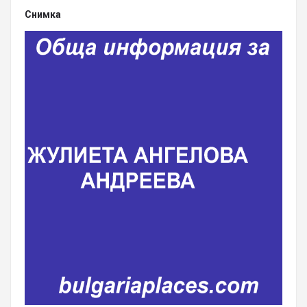
Снимка