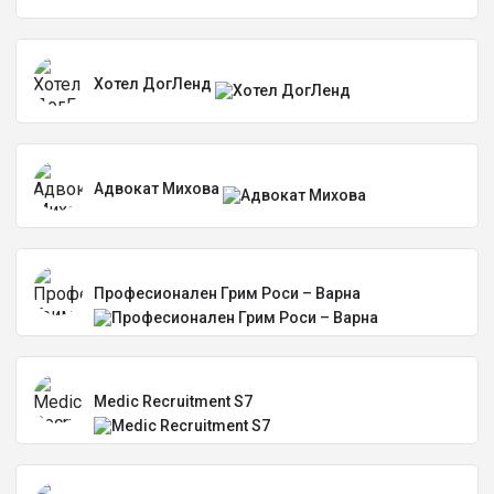
Хотел ДогЛенд
Адвокат Михова
Професионален Грим Роси – Варна
Medic Recruitment S7