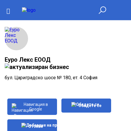
Еуро Лекс ЕООД
бул. Цариградско шосе № 180, ет. 4 София
Навигация в
Обадете се
Google
Отзиви