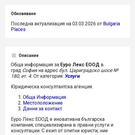
Обновяване
Последна актуализация на 03.03.2026 от
Bulgaria
Places
Описание
Обща информация за
Еуро Лекс ЕООД
в
град
София
на адрес
бул. Цариградско шосе №
180, ет. 4.
От категория:
Услуги
Юридическа консултантска агенция.
Обща Информация
Местоположение
Данни за контакт
Еуро Лекс ЕООД е иновативна българска
компания, специализирана в правни услуги и
консултации. С екип от опитни юристи, ние