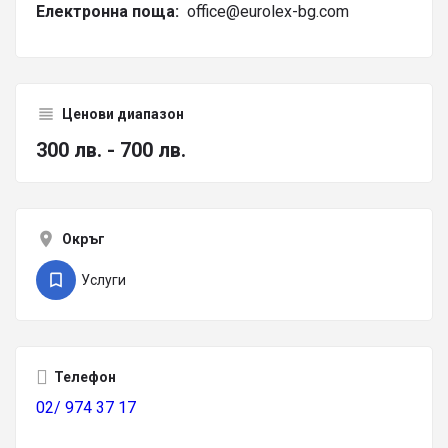
Електронна поща:
office@eurolex-bg.com
Ценови диапазон
300 лв. - 700 лв.
Окръг
Услуги
Телефон
02/ 974 37 17