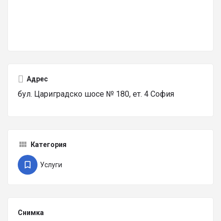
Адрес
бул. Цариградско шосе № 180, ет. 4 София
Категория
Услуги
Снимка