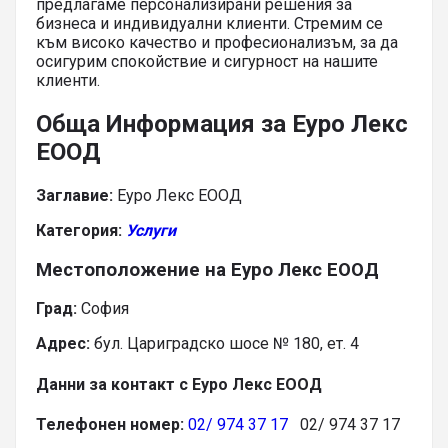
предлагаме персонализирани решения за
бизнеса и индивидуални клиенти. Стремим се
към високо качество и професионализъм, за да
осигурим спокойствие и сигурност на нашите
клиенти.
Обща Информация за Еуро Лекс
ЕООД
Заглавие:
Еуро Лекс ЕООД
Категория:
Услуги
Местоположение на Еуро Лекс ЕООД
Град:
София
Адрес:
бул. Цариградско шосе № 180, ет. 4
Данни за контакт с Еуро Лекс ЕООД
Телефонен номер:
02/ 974 37 17
02/ 974 37 17