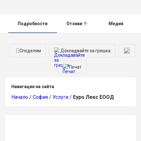
Подробности
Отзиви
Медия
0
Споделям
Докладвайте за грешка
Печат
Навигация на сайта
Начало
/
София
/
Услуги
/
Еуро Лекс ЕООД