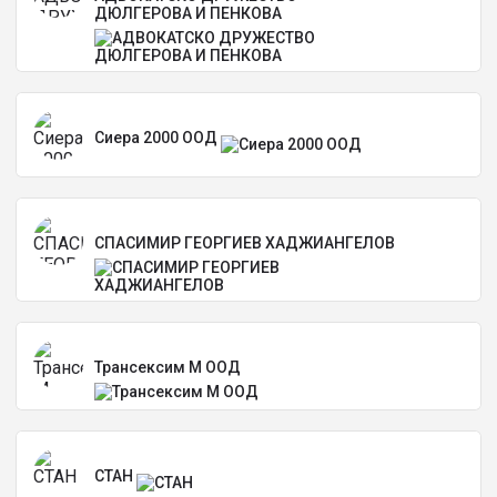
ДЮЛГЕРОВА И ПЕНКОВА
Сиера 2000 ООД
СПАСИМИР ГЕОРГИЕВ ХАДЖИАНГЕЛОВ
Трансексим М ООД
СТАН