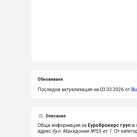
Обновяване
Последна актуализация на 03.03.2026 от
Bu
Описание
Обща информация за
Еуроброкерс груп
в
адрес
бул. Македония №53, ет.1.
От катего