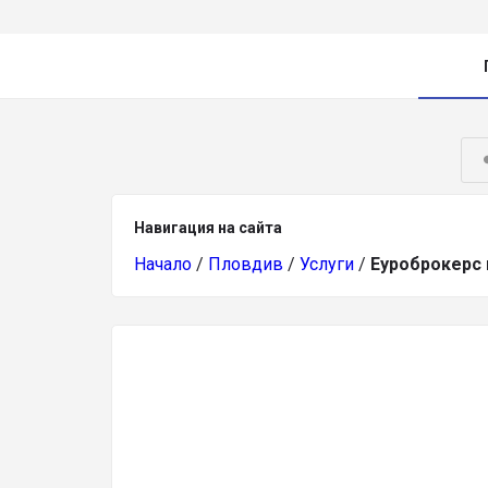
Навигация на сайта
Начало
/
Пловдив
/
Услуги
/
Еуроброкерс 