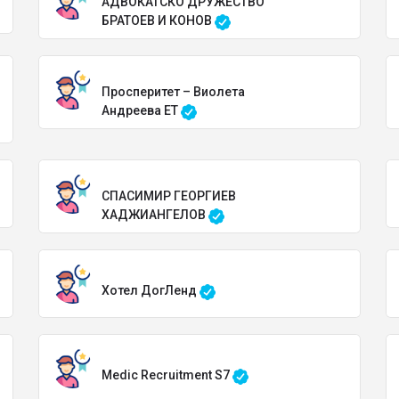
АДВОКАТСКО ДРУЖЕСТВО
БРАТОЕВ И КОНОВ
Просперитет – Виолета
Андреева ЕТ
СПАСИМИР ГЕОРГИЕВ
ХАДЖИАНГЕЛОВ
Хотел ДогЛенд
Medic Recruitment S7