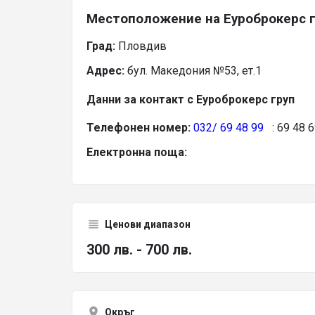
Местоположение на Еуроброкерс 
Град:
Пловдив
Адрес:
бул. Македония №53, ет.1
Данни за контакт с Еуроброкерс груп
Телефонен номер:
032/ 69 48 99
: 69 48 6
Електронна поща:
Ценови диапазон
300 лв. - 700 лв.
Окръг