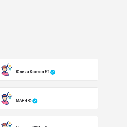
Юлиян Костов ЕТ
МАРИ Ф