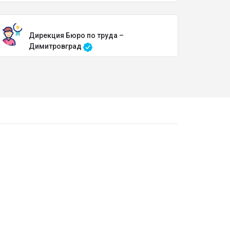
Дирекция Бюро по труда –
Димитровград