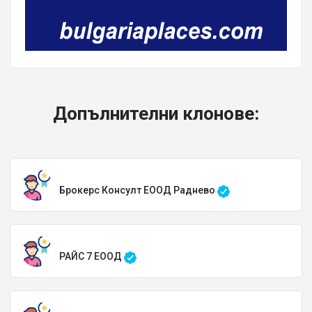
Допълнителни клонове:
Брокерс Консулт ЕООД Раднево
РАЙС 7 ЕООД