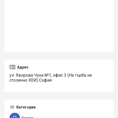
Адрес
ул. Яворова Чука №1, офис 3 (На гърба на
столично ХЕИ) София
Категория
Услуги