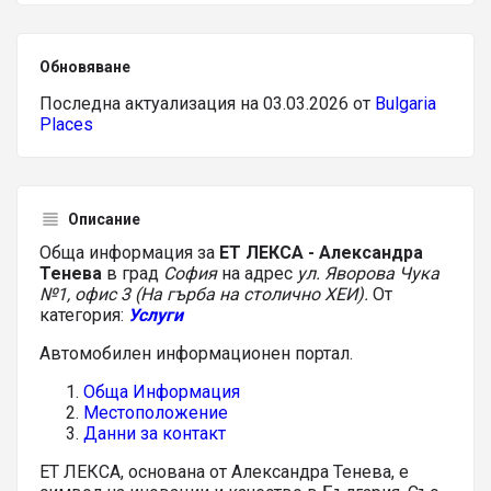
Обновяване
Последна актуализация на 03.03.2026 от
Bulgaria
Places
Описание
Обща информация за
ЕТ ЛЕКСА - Александра
Тенева
в град
София
на адрес
ул. Яворова Чука
№1, офис 3 (На гърба на столично ХЕИ).
От
категория:
Услуги
Автомобилен информационен портал.
Обща Информация
Местоположение
Данни за контакт
ЕТ ЛЕКСА, основана от Александра Тенева, е