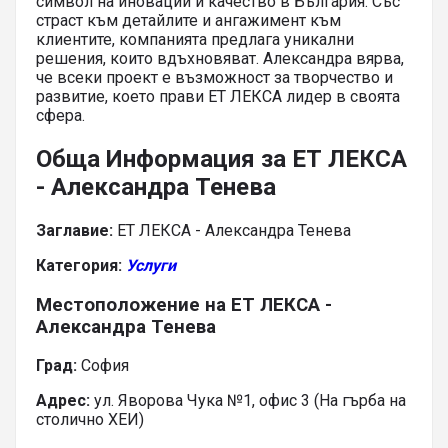
символ на иновации и качество в България. Със
страст към детайлите и ангажимент към
клиентите, компанията предлага уникални
решения, които вдъхновяват. Александра вярва,
че всеки проект е възможност за творчество и
развитие, което прави ЕТ ЛЕКСА лидер в своята
сфера.
Обща Информация за ЕТ ЛЕКСА
- Александра Тенева
Заглавие:
ЕТ ЛЕКСА - Александра Тенева
Категория:
Услуги
Местоположение на ЕТ ЛЕКСА -
Александра Тенева
Град:
София
Адрес:
ул. Яворова Чука №1, офис 3 (На гърба на
столично ХЕИ)