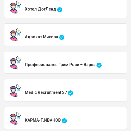
Хотел ДогЛенд
Адвокат Михова
Професионален Грим Роси – Варна
Medic Recruitment S7
КАРМА-Г.ИВАНОВ