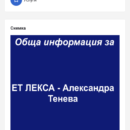
Снимка