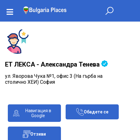
ЕТ ЛЕКСА - Александра Тенева
ул. Яворова Чука №1, офис 3 (На гърба на
столично ХЕИ) София
Навигация в
Обадете се
Google
Отзиви