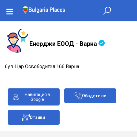
Енерджи ЕООД - Варна
бул. Цар Освободител 166 Варна
Навигация в
Обадете се
Google
Отзиви