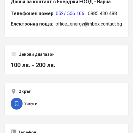
Данни за контакт с Енерджи ЕООД - Варна
Телефонен номер:
052/ 506 166
0885 430 488
Електронна поща:
office_energy@mbox.contact.bg
Ценови диапазон
100 лв. - 200 лв.
Окръг
Услуги
Телефон