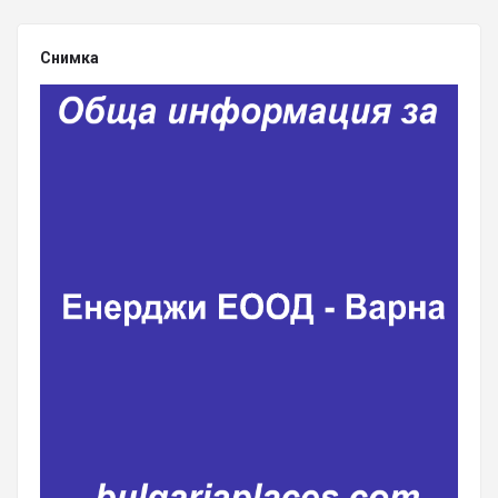
Снимка