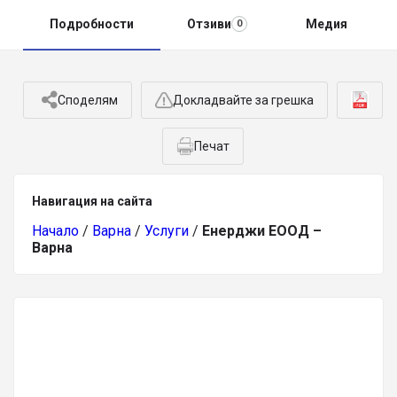
Подробности
Отзиви
Медия
0
Споделям
Докладвайте за грешка
Печат
Навигация на сайта
Начало
/
Варна
/
Услуги
/
Енерджи ЕООД –
Варна