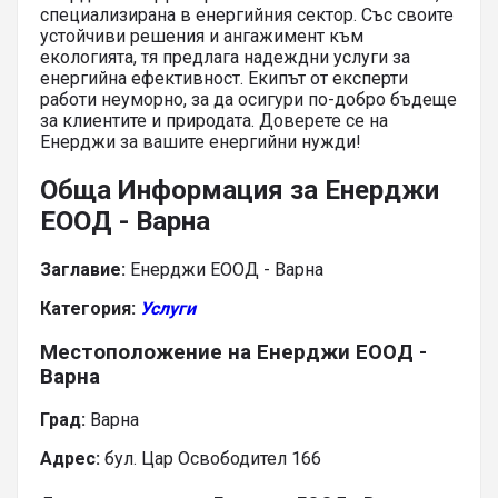
специализирана в енергийния сектор. Със своите
устойчиви решения и ангажимент към
екологията, тя предлага надеждни услуги за
енергийна ефективност. Екипът от експерти
работи неуморно, за да осигури по-добро бъдеще
за клиентите и природата. Доверете се на
Енерджи за вашите енергийни нужди!
Обща Информация за Енерджи
ЕООД - Варна
Заглавие:
Енерджи ЕООД - Варна
Категория:
Услуги
Местоположение на Енерджи ЕООД -
Варна
Град:
Варна
Адрес:
бул. Цар Освободител 166