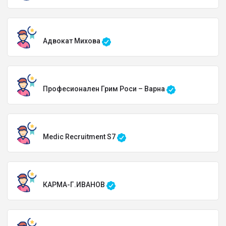
Адвокат Михова
Професионален Грим Роси – Варна
Medic Recruitment S7
КАРМА-Г.ИВАНОВ