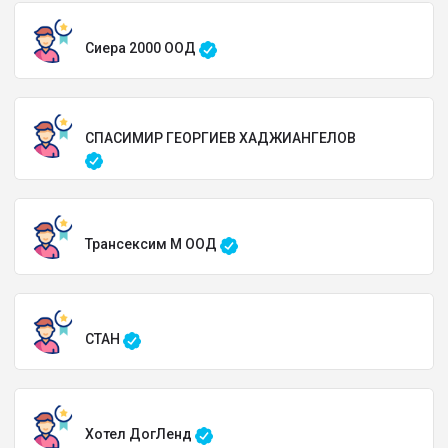
Сиера 2000 ООД
СПАСИМИР ГЕОРГИЕВ ХАДЖИАНГЕЛОВ
Трансексим М ООД
СТАН
Хотел ДогЛенд