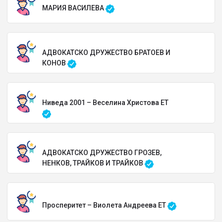
МАРИЯ ВАСИЛЕВА
АДВОКАТСКО ДРУЖЕСТВО БРАТОЕВ И
КОНОВ
Ниведа 2001 – Веселина Христова ЕТ
АДВОКАТСКО ДРУЖЕСТВО ГРОЗЕВ,
НЕНКОВ, ТРАЙКОВ И ТРАЙКОВ
Просперитет – Виолета Андреева ЕТ