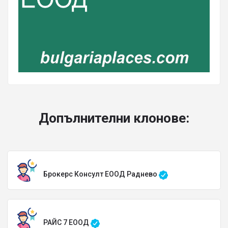
Допълнителни клонове:
Брокерс Консулт ЕООД Раднево
РАЙС 7 ЕООД