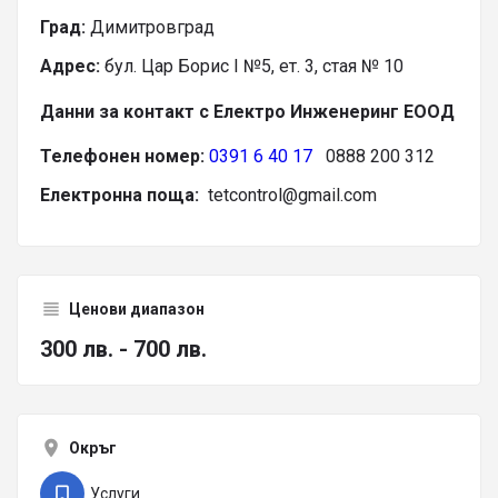
Град:
Димитровград
Адрес:
бул. Цар Борис І №5, ет. 3, стая № 10
Данни за контакт с Електро Инженеринг ЕООД
Телефонен номер:
0391 6 40 17
0888 200 312
Електронна поща:
tetcontrol@gmail.com
Ценови диапазон
300 лв. - 700 лв.
Окръг
Услуги