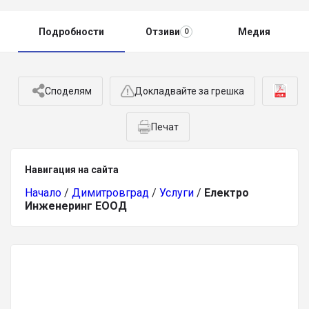
Подробности
Отзиви
Медия
0
Споделям
Докладвайте за грешка
Печат
Навигация на сайта
Начало
/
Димитровград
/
Услуги
/
Електро
Инженеринг ЕООД