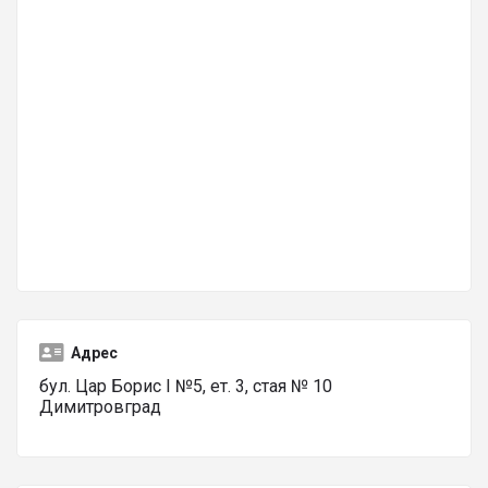
Адрес
бул. Цар Борис І №5, ет. 3, стая № 10
Димитровград