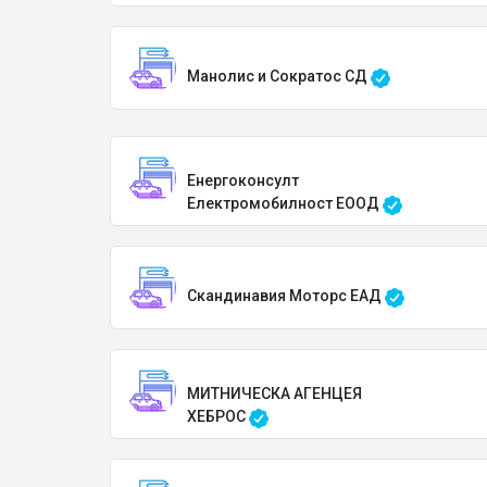
Манолис и Сократос СД
Енергоконсулт
Електромобилност ЕООД
Скандинавия Моторс ЕАД
МИТНИЧЕСКА АГЕНЦЕЯ
ХЕБРОС