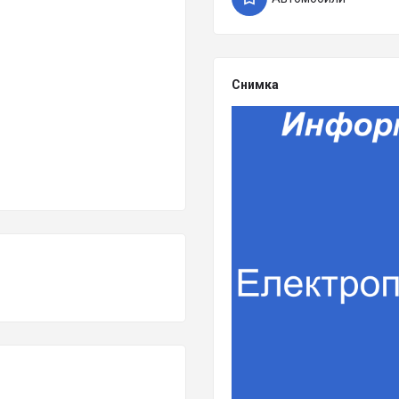
Снимка