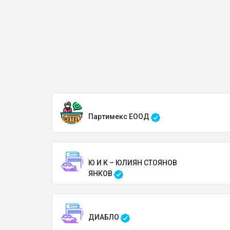
Партимекс ЕООД
Ю И К – ЮЛИЯН СТОЯНОВ
ЯНКОВ
ДИАБЛО