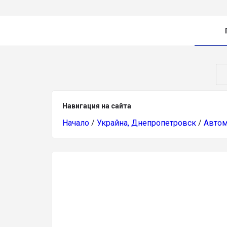
Навигация на сайта
Начало
/
Украйна, Днепропетровск
/
Авто