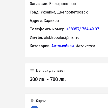
Заглавие:
Електрополюс
Град:
Украйна, Днепропетровск
Адрес:
Харьков
Телефонен номер:
+38057/ 754 49 07
Имейл:
elektropolus@mail.ru
Категории:
Автомобили
,
Авточасти
Ценови диапазон
300 лв. - 700 лв.
Окръг